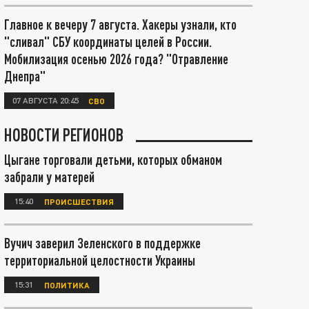
Главное к вечеру 7 августа. Хакеры узнали, кто
"сливал" СБУ координаты целей в России.
Мобилизация осенью 2026 года? "Отравление
Днепра"
07 АВГУСТА 20:45
СВО
НОВОСТИ РЕГИОНОВ
Цыгане торговали детьми, которых обманом
забрали у матерей
15:40
ПРОИСШЕСТВИЯ
Вучич заверил Зеленского в поддержке
территориальной целостности Украины
15:31
ПОЛИТИКА