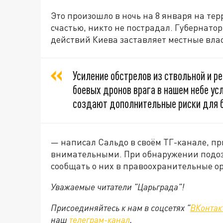
Это произошло в ночь на 8 января на т
счастью, никто не пострадал. Губернатор
действий Киева заставляет местные влас
Усиление обстрелов из ствольной и р
боевых дронов врага в нашем небе у
создают дополнительные риски для 
— написал Сальдо в своём ТГ-канале, п
внимательными. При обнаружении подоз
сообщать о них в правоохранительные о
Уважаемые читатели "Царьграда"!
Присоединяйтесь к нам в соцсетях "
ВКонтак
наш
телеграм-канал
.