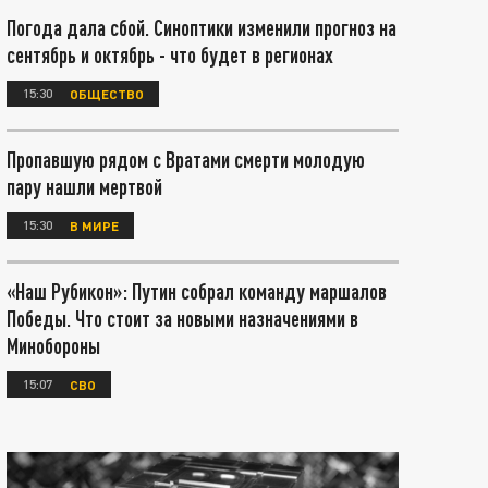
Погода дала сбой. Синоптики изменили прогноз на
сентябрь и октябрь - что будет в регионах
15:30
ОБЩЕСТВО
Пропавшую рядом с Вратами смерти молодую
пару нашли мертвой
15:30
В МИРЕ
«Наш Рубикон»: Путин собрал команду маршалов
Победы. Что стоит за новыми назначениями в
Минобороны
15:07
СВО