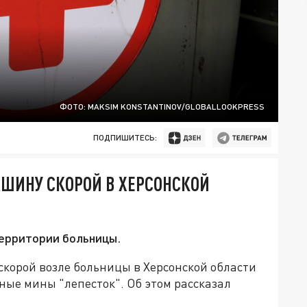
ФОТО: MAKSIM KONSTANTINOV/GLOBALLOOKPRESS
ПОДПИШИТЕСЬ:
ШИНУ СКОРОЙ В ХЕРСОНСКОЙ
ерритории больницы.
скорой возле больницы в Херсонской области
ные мины "лепесток". Об этом рассказал