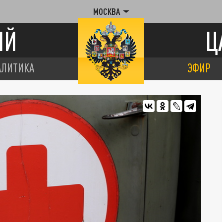
МОСКВА
ИЙ
Ц
АЛИТИКА
ЭФИР