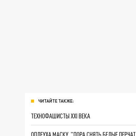
ЧИТАЙТЕ ТАКЖЕ:
ТЕХНОФАШИСТЫ XXI ВЕКА
ОПЛЕУХА МАСКУ. "ПОРА СНЯТЬ БЕЛЫЕ ПЕРЧА