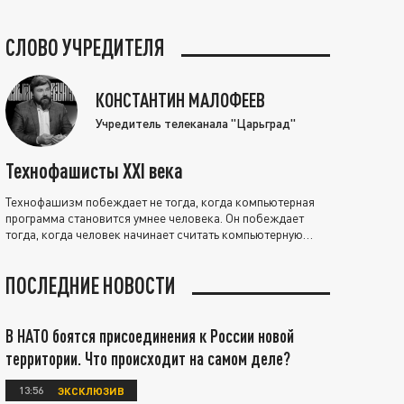
СЛОВО УЧРЕДИТЕЛЯ
КОНСТАНТИН МАЛОФЕЕВ
Учредитель телеканала "Царьград"
Технофашисты XXI века
Технофашизм побеждает не тогда, когда компьютерная
программа становится умнее человека. Он побеждает
тогда, когда человек начинает считать компьютерную
программу нравственно выше себя.
ПОСЛЕДНИЕ НОВОСТИ
В НАТО боятся присоединения к России новой
территории. Что происходит на самом деле?
13:56
ЭКСКЛЮЗИВ