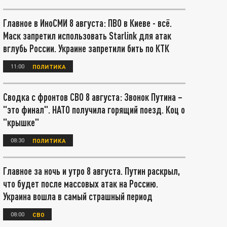
Главное в ИноСМИ 8 августа: ПВО в Киеве - всё.
Маск запретил использовать Starlink для атак
вглубь России. Украине запретили бить по КТК
11:00
ПОЛИТИКА
Сводка с фронтов СВО 8 августа: Звонок Путина –
"это финал". НАТО получила горящий поезд. Коц о
"крышке"
08:30
ПОЛИТИКА
Главное за ночь и утро 8 августа. Путин раскрыл,
что будет после массовых атак на Россию.
Украина вошла в самый страшный период
08:00
СВО