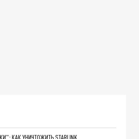
ТКИ": КАК УНИЧТОЖИТЬ STARLINK