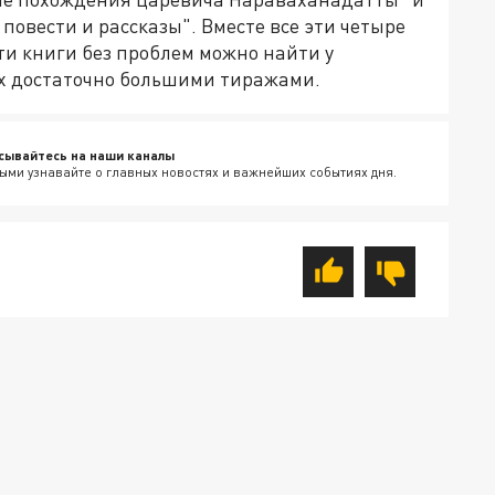
повести и рассказы". Вместе все эти четыре
эти книги без проблем можно найти у
их достаточно большими тиражами.
сывайтесь на наши каналы
ыми узнавайте о главных новостях и важнейших событиях дня.