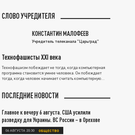
СЛОВО УЧРЕДИТЕЛЯ
КОНСТАНТИН МАЛОФЕЕВ
Учредитель телеканала "Царьград"
Технофашисты XXI века
Технофашизм побеждает не тогда, когда компьютерная
программа становится умнее человека. Он побеждает
тогда, когда человек начинает считать компьютерную
программу нравственно выше себя.
ПОСЛЕДНИЕ НОВОСТИ
Главное к вечеру 6 августа. США усилили
разведку для Украины. ВС России – в Орехове
06 АВГУСТА 20:30
ОБЩЕСТВО