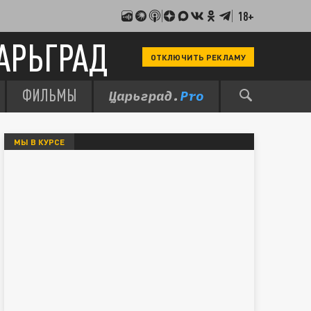
18+
АРЬГРАД
ОТКЛЮЧИТЬ РЕКЛАМУ
ФИЛЬМЫ
МЫ В КУРСЕ