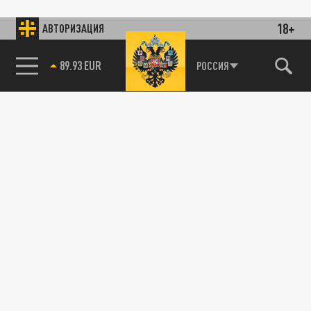
18+
АВТОРИЗАЦИЯ
89.93 EUR
РОССИЯ