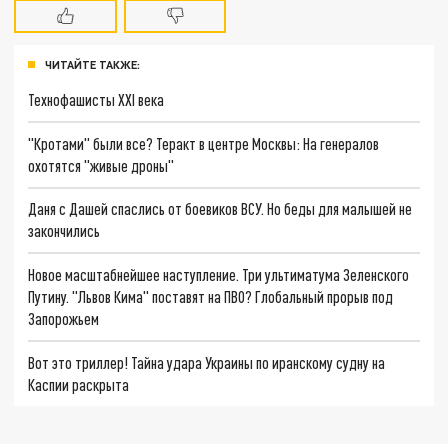
ЧИТАЙТЕ ТАКЖЕ:
Технофашисты XXI века
"Кротами" были все? Теракт в центре Москвы: На генералов
охотятся "живые дроны"
Даня с Дашей спаслись от боевиков ВСУ. Но беды для малышей не
закончились
Новое масштабнейшее наступление. Три ультиматума Зеленского
Путину. "Львов Кима" поставят на ПВО? Глобальный прорыв под
Запорожьем
Вот это триллер! Тайна удара Украины по иранскому судну на
Каспии раскрыта