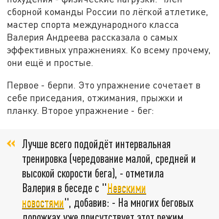
сборной команды России по лёгкой атлетике,
мастер спорта международного класса
Валерия Андреева рассказала о самых
эффективных упражнениях. Ко всему прочему,
они ещё и простые.
Первое - берпи. Это упражнение сочетает в
себе приседания, отжимания, прыжки и
планку. Второе упражнение - бег:
Лучше всего подойдёт интервальная
тренировка (чередование малой, средней и
высокой скорости бега), - отметила
Валерия в беседе с "
Невскими
новостями
", добавив: - На многих беговых
дорожках уже присутствует этот режим,