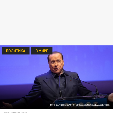
ПОЛИТИКА
В МИРЕ
ФОТО: LAPRESSE/KEYSTONE PRESS AGENCY/GLOBALLOOKPRESS
12 ФЕВРАЛЯ 22:55