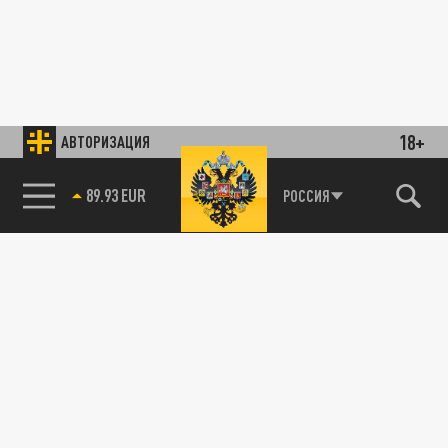
18+
АВТОРИЗАЦИЯ
89.93 EUR
РОССИЯ