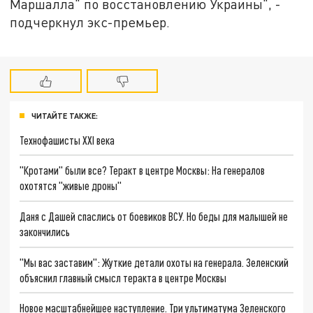
Маршалла" по восстановлению Украины", -
подчеркнул экс-премьер.
ЧИТАЙТЕ ТАКЖЕ:
Технофашисты XXI века
"Кротами" были все? Теракт в центре Москвы: На генералов
охотятся "живые дроны"
Даня с Дашей спаслись от боевиков ВСУ. Но беды для малышей не
закончились
"Мы вас заставим": Жуткие детали охоты на генерала. Зеленский
объяснил главный смысл теракта в центре Москвы
Новое масштабнейшее наступление. Три ультиматума Зеленского