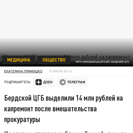
МЕДИЦИНА
ОБЩЕСТВО
ФОТО: ОФИЦИАЛЬНЫЙ САЙТ БЕРДСКОЙ ЦГБ
ЕКАТЕРИНА ПРЯМУШКО
15 ИЮЛЯ 05:36
ПОДПИШИТЕСЬ:
Бердской ЦГБ выделили 14 млн рублей на
капремонт после вмешательства
прокуратуры