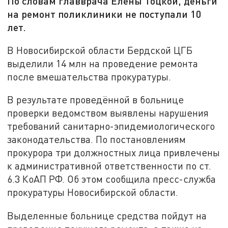
По словам главврача Елены Тоцкой, деньги
на ремонт поликлиники не поступали 10
лет.
В Новосибирской области Бердской ЦГБ
выделили 14 млн на проведение ремонта
после вмешательства прокуратуры.
В результате проведённой в больнице
проверки ведомством выявлены нарушения
требований санитарно-эпидемиологического
законодательства. По постановлениям
прокурора три должностных лица привлечены
к административной ответственности по ст.
6.3 КоАП РФ. Об этом сообщила пресс-служба
прокуратуры Новосибирской области.
Выделенные больнице средства пойдут на