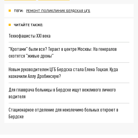
ТЕГИ:
РЕМОНТ ПОЛИКЛИНИК БЕРДСКАЯ ЦГБ
ЧИТАЙТЕ ТАКЖЕ:
Технофашисты XXI века
"Кротами" были все? Теракт в центре Москвы: На генералов
охотятся "живые дроны"
Новым руководителем ЦГБ Бердска стала Елена Тоцкая. Куда
назначили Аллу Дробинскую?
Для главврача больницы в Бердске ищут вежливого личного
водителя
Стационарное отделение для неизлечимо больных откроют в
Бердске