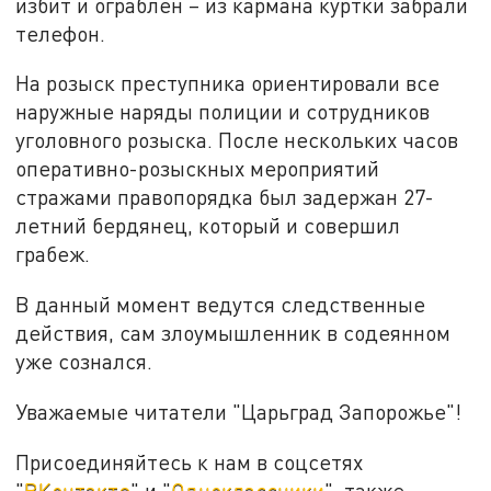
избит и ограблен – из кармана куртки забрали
телефон.
На розыск преступника ориентировали все
наружные наряды полиции и сотрудников
уголовного розыска. После нескольких часов
оперативно-розыскных мероприятий
стражами правопорядка был задержан 27-
летний бердянец, который и совершил
грабеж.
В данный момент ведутся следственные
действия, сам злоумышленник в содеянном
уже сознался.
Уважаемые читатели "Царьград Запорожье"!
Присоединяйтесь к нам в соцсетях
"
ВКонтакте
" и "
Одноклассники
", также