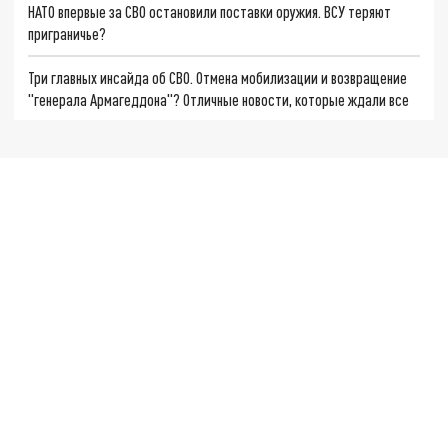
НАТО впервые за СВО остановили поставки оружия. ВСУ теряют
приграничье?
Три главных инсайда об СВО. Отмена мобилизации и возвращение
"генерала Армагеддона"? Отличные новости, которые ждали все