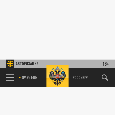
18+
АВТОРИЗАЦИЯ
89.93 EUR
РОССИЯ