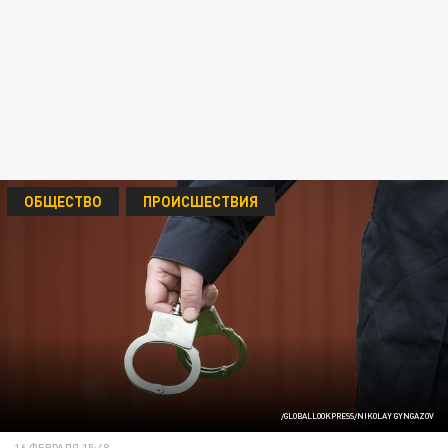
ОБЩЕСТВО
ПРОИСШЕСТВИЯ
/GLOBALLOOKPRESS/NIKOLAY GYNGAZOV
16 ФЕВРАЛЯ 15:48