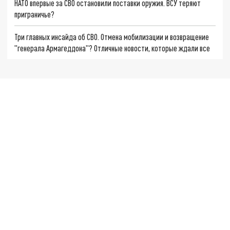
НАТО впервые за СВО остановили поставки оружия. ВСУ теряют
приграничье?
Три главных инсайда об СВО. Отмена мобилизации и возвращение
"генерала Армагеддона"? Отличные новости, которые ждали все