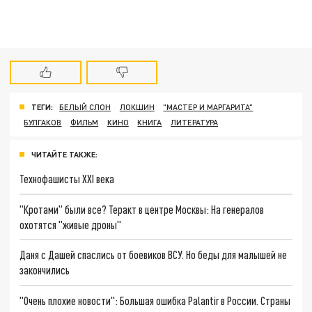
ТЕГИ:
БЕЛЫЙ СЛОН
ЛОКШИН
"МАСТЕР И МАРГАРИТА"
БУЛГАКОВ
ФИЛЬМ
КИНО
КНИГА
ЛИТЕРАТУРА
ЧИТАЙТЕ ТАКЖЕ:
Технофашисты XXI века
"Кротами" были все? Теракт в центре Москвы: На генералов
охотятся "живые дроны"
Даня с Дашей спаслись от боевиков ВСУ. Но беды для малышей не
закончились
"Очень плохие новости": Большая ошибка Palantir в России. Страны