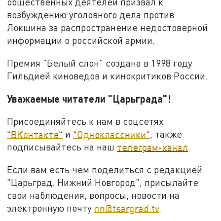
общественных деятелей призвал к
возбуждению уголовного дела против
Локшина за распространение недостоверной
информации о российской армии.
Премия "Белый слон" создана в 1998 году
Гильдией киноведов и кинокритиков России.
Уважаемые читатели "Царьграда"!
Присоединяйтесь к нам в соцсетях
"ВКонтакте"
и
"Одноклассники"
, также
подписывайтесь на наш
телеграм-канал
.
Если вам есть чем поделиться с редакцией
"Царьград. Нижний Новгород", присылайте
свои наблюдения, вопросы, новости на
электронную почту
nn@tsargrad.tv
.