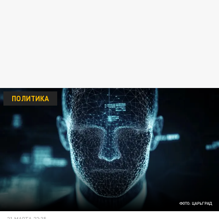
ПОЛИТИКА
ФОТО: ЦАРЬГРАД
21 МАРТА 22:35