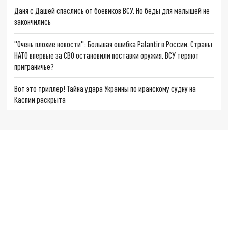
Даня с Дашей спаслись от боевиков ВСУ. Но беды для малышей не
закончились
"Очень плохие новости": Большая ошибка Palantir в России. Страны
НАТО впервые за СВО остановили поставки оружия. ВСУ теряют
приграничье?
Вот это триллер! Тайна удара Украины по иранскому судну на
Каспии раскрыта