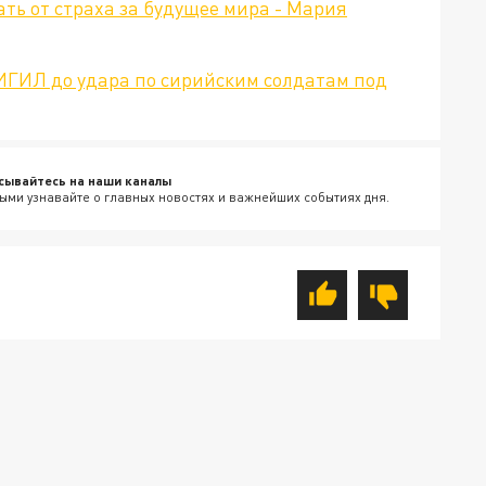
ать от страха за будущее мира - Мария
 ИГИЛ до удара по сирийским солдатам под
сывайтесь на наши каналы
ыми узнавайте о главных новостях и важнейших событиях дня.