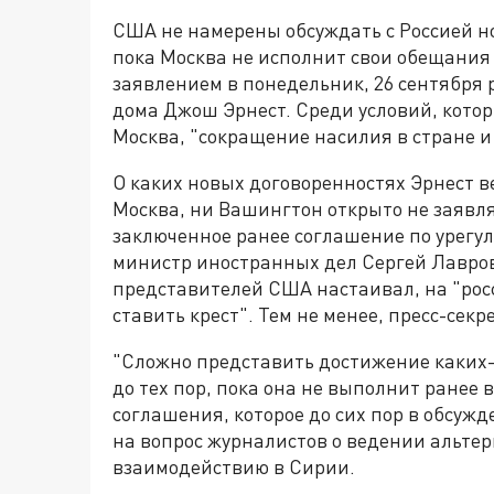
США не намерены обсуждать с Россией но
пока Москва не исполнит свои обещания
заявлением в понедельник, 26 сентября 
дома Джош Эрнест. Среди условий, кото
Москва, "сокращение насилия в стране 
О каких новых договоренностях Эрнест ве
Москва, ни Вашингтон открыто не заявл
заключенное ранее соглашение по урегу
министр иностранных дел Сергей Лавро
представителей США настаивал, на "рос
ставить крест". Тем не менее, пресс-секр
"Сложно представить достижение каких-
до тех пор, пока она не выполнит ранее
соглашения, которое до сих пор в обсуж
на вопрос журналистов о ведении альтер
взаимодействию в Сирии.