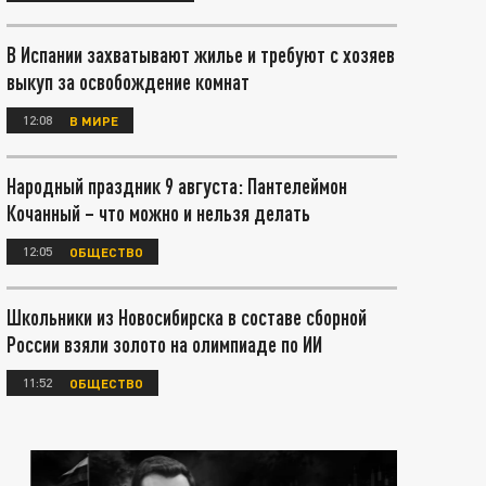
В Испании захватывают жилье и требуют с хозяев
выкуп за освобождение комнат
12:08
В МИРЕ
Народный праздник 9 августа: Пантелеймон
Кочанный – что можно и нельзя делать
12:05
ОБЩЕСТВО
Школьники из Новосибирска в составе сборной
России взяли золото на олимпиаде по ИИ
11:52
ОБЩЕСТВО