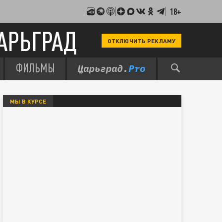
18+
АРЬГРАД
ОТКЛЮЧИТЬ РЕКЛАМУ
ФИЛЬМЫ
МЫ В КУРСЕ