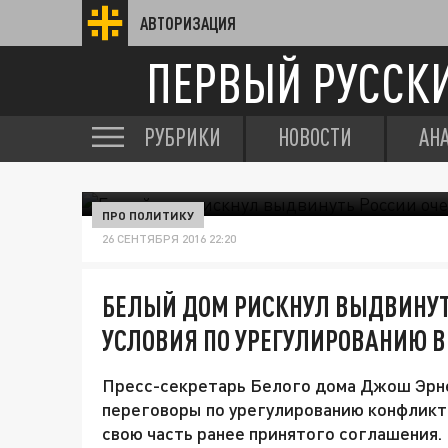
АВТОРИЗАЦИЯ
ПЕРВЫЙ РУССК
РУБРИКИ
НОВОСТИ
АН
ПРО ПОЛИТИКУ
26 СЕНТЯБРЯ 2016 22:20
БЕЛЫЙ ДОМ РИСКНУЛ ВЫДВИНУТ
УСЛОВИЯ ПО УРЕГУЛИРОВАНИЮ В
Пресс-секретарь Белого дома Джош Эрнес
переговоры по урегулированию конфликта
свою часть ранее принятого соглашения.