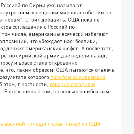
 Россией по Сирии уже называют
о внутреннем освещении мировых событий по
тнерам". Стоит добавить, США пока не
ктов соглашения с Россией по
 том числе, американцы всячески избегают
ппозиции, что убеждает нас, боевики,
оддержке американских шефов. А после того,
ары по сирийской армии две недели назад,
росу и вовсе стала откровенно
, что, таким образом, США пытаются отвлечь
результате которого
погибли 62 сирийских
Об этом, в частности,
говорил сегодня и
в
. Вопрос лишь в том, насколько ошибочным
 о военной помощи и советниках из США