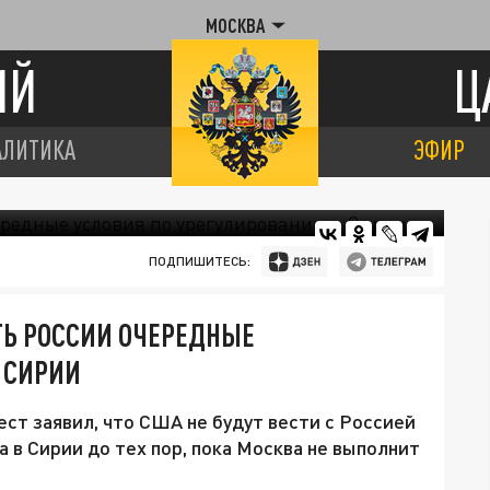
МОСКВА
ИЙ
Ц
АЛИТИКА
ЭФИР
ПОДПИШИТЕСЬ:
Ь РОССИИ ОЧЕРЕДНЫЕ
 СИРИИ
т заявил, что США не будут вести с Россией
 в Сирии до тех пор, пока Москва не выполнит