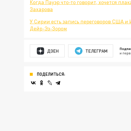
Когда Пауэр что-то говорит, хочется плак
Захарова
У Сирии есть запись переговоров США и
Дейр-Эз-Зором
Подпи
ДЗЕН
ТЕЛЕГРАМ
и перв
ПОДЕЛИТЬСЯ: