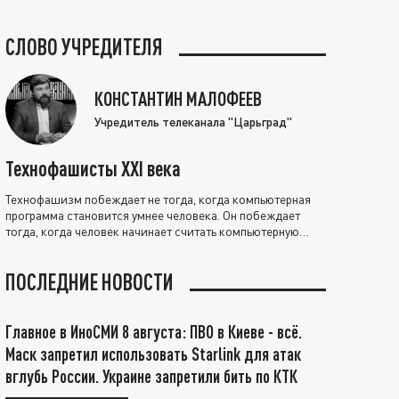
СЛОВО УЧРЕДИТЕЛЯ
КОНСТАНТИН МАЛОФЕЕВ
Учредитель телеканала "Царьград"
Технофашисты XXI века
Технофашизм побеждает не тогда, когда компьютерная
программа становится умнее человека. Он побеждает
тогда, когда человек начинает считать компьютерную
программу нравственно выше себя.
ПОСЛЕДНИЕ НОВОСТИ
Главное в ИноСМИ 8 августа: ПВО в Киеве - всё.
Маск запретил использовать Starlink для атак
вглубь России. Украине запретили бить по КТК