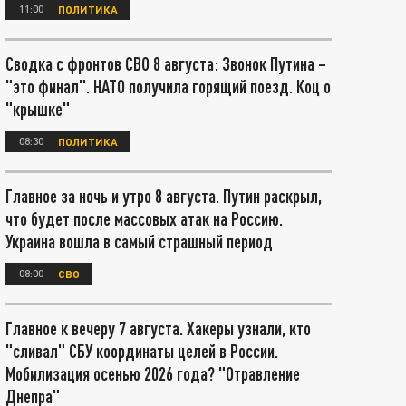
11:00
ПОЛИТИКА
Сводка с фронтов СВО 8 августа: Звонок Путина –
"это финал". НАТО получила горящий поезд. Коц о
"крышке"
08:30
ПОЛИТИКА
Главное за ночь и утро 8 августа. Путин раскрыл,
что будет после массовых атак на Россию.
Украина вошла в самый страшный период
08:00
СВО
Главное к вечеру 7 августа. Хакеры узнали, кто
"сливал" СБУ координаты целей в России.
Мобилизация осенью 2026 года? "Отравление
Днепра"