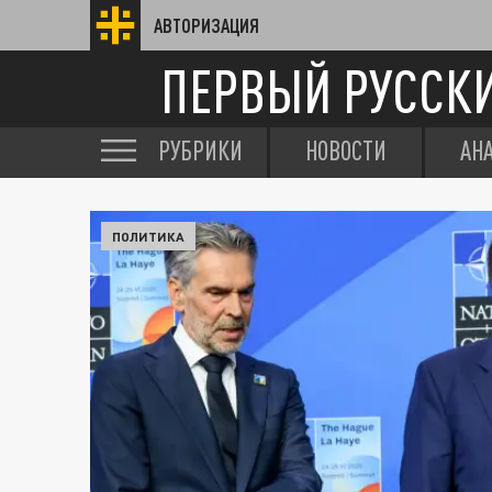
АВТОРИЗАЦИЯ
ПЕРВЫЙ РУССК
РУБРИКИ
НОВОСТИ
АН
ПОЛИТИКА