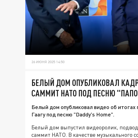
26 ИЮНЯ 2025 14:50
БЕЛЫЙ ДОМ ОПУБЛИКОВАЛ КАДР
САММИТ НАТО ПОД ПЕСНЮ "ПАПО
Белый дом опубликовал видео об итогах 
Гаагу под песню "Daddy's Home".
Белый дом выпустил видеоролик, подво
саммит НАТО. В качестве музыкального 