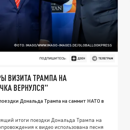
ФОТО: IMAGO/WWW.IMAGO-IMAGES.DE/GLOBALLOOKPRESS
ПОДПИШИТЕСЬ:
Ы ВИЗИТА ТРАМПА НА
ЧКА ВЕРНУЛСЯ"
поездки Дональда Трампа на саммит НАТО в
дящий итоги поездки Дональда Трампа на
сопровождения к видео использована песня