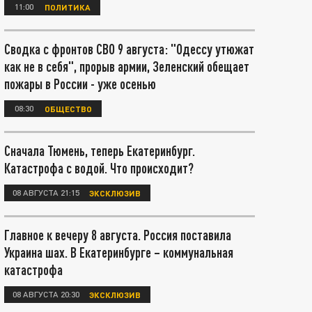
11:00
ПОЛИТИКА
Сводка с фронтов СВО 9 августа: "Одессу утюжат
как не в себя", прорыв армии, Зеленский обещает
пожары в России - уже осенью
08:30
ОБЩЕСТВО
Сначала Тюмень, теперь Екатеринбург.
Катастрофа с водой. Что происходит?
08 АВГУСТА 21:15
ЭКСКЛЮЗИВ
Главное к вечеру 8 августа. Россия поставила
Украина шах. В Екатеринбурге – коммунальная
катастрофа
08 АВГУСТА 20:30
ЭКСКЛЮЗИВ