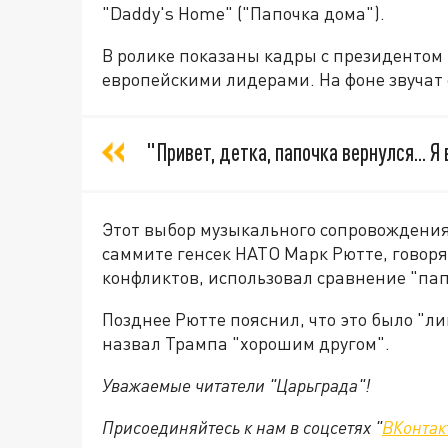
"Daddy's Home" ("Папочка дома").
В ролике показаны кадры с президентом 
европейскими лидерами. На фоне звучат 
"Привет, детка, папочка вернулся... Я
Этот выбор музыкального сопровождения
саммите генсек НАТО Марк Рютте, говоря
конфликтов, использовал сравнение "пап
Позднее Рютте пояснил, что это было "л
назвал Трампа "хорошим другом".
Уважаемые читатели "Царьграда"!
Присоединяйтесь к нам в соцсетях "
ВКонтак