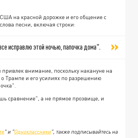
США на красной дорожке и его общение с
слова песни, включая строки:
 все исправлю этой ночью, папочка дома".
 привлек внимание, поскольку накануне на
 о Трампе и его усилиях по разрешению
очка".
ишь сравнение", а не прямое прозвище, и
те
" и "
Одноклассники
", также подписывайтесь на