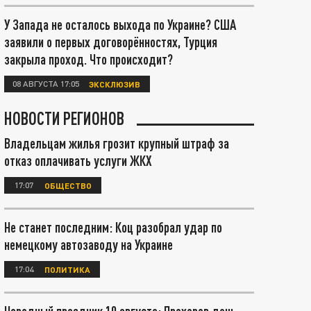
У Запада не осталось выхода по Украине? США
заявили о первых договорённостях, Турция
закрыла проход. Что происходит?
08 АВГУСТА 17:05
ЭКСКЛЮЗИВ
НОВОСТИ РЕГИОНОВ
Владельцам жилья грозит крупный штраф за
отказ оплачивать услуги ЖКХ
17:07
ОБЩЕСТВО
Не станет последним: Коц разобрал удар по
немецкому автозаводу на Украине
17:04
ПОЛИТИКА