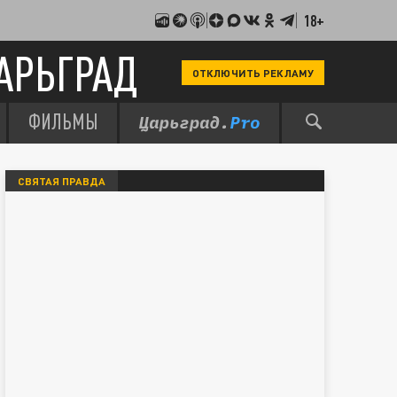
18+
АРЬГРАД
ОТКЛЮЧИТЬ РЕКЛАМУ
ФИЛЬМЫ
СВЯТАЯ ПРАВДА