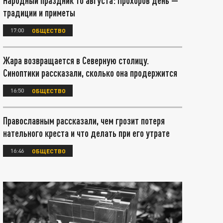
Народный праздник 10 августа: Прохоров день —
традиции и приметы
17:00
ОБЩЕСТВО
Жара возвращается в Северную столицу.
Синоптики рассказали, сколько она продержится
16:50
ОБЩЕСТВО
Православным рассказали, чем грозит потеря
нательного креста и что делать при его утрате
16:46
ОБЩЕСТВО