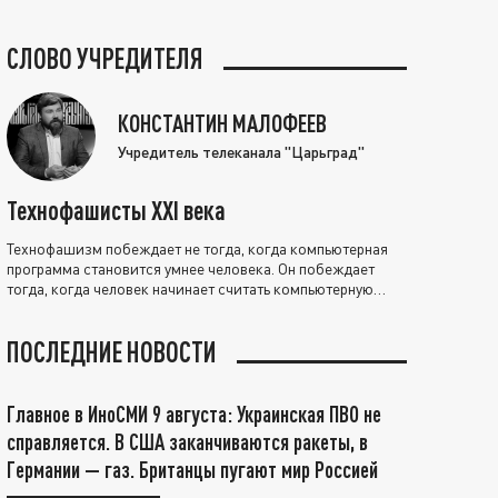
СЛОВО УЧРЕДИТЕЛЯ
КОНСТАНТИН МАЛОФЕЕВ
Учредитель телеканала "Царьград"
Технофашисты XXI века
Технофашизм побеждает не тогда, когда компьютерная
программа становится умнее человека. Он побеждает
тогда, когда человек начинает считать компьютерную
программу нравственно выше себя.
ПОСЛЕДНИЕ НОВОСТИ
Главное в ИноСМИ 9 августа: Украинская ПВО не
справляется. В США заканчиваются ракеты, в
Германии — газ. Британцы пугают мир Россией