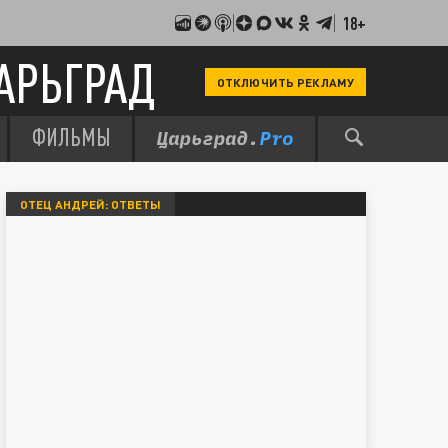
18+
АРЬГРАД
ОТКЛЮЧИТЬ РЕКЛАМУ
ФИЛЬМЫ
ОТЕЦ АНДРЕЙ: ОТВЕТЫ