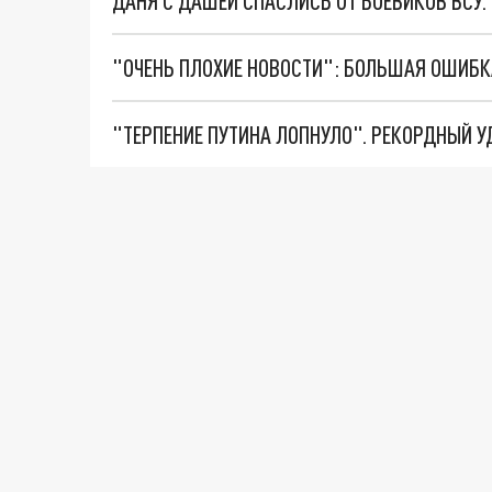
ДАНЯ С ДАШЕЙ СПАСЛИСЬ ОТ БОЕВИКОВ ВСУ