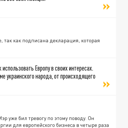
, так как подписана декларация, которая
 использовать Европу в своих интересах.
оме украинского народа, от происходящего
р уже бил тревогу по этому поводу. Он
ергии для европейского бизнеса в четыре раза