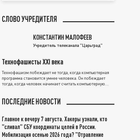
СЛОВО УЧРЕДИТЕЛЯ
КОНСТАНТИН МАЛОФЕЕВ
Учредитель телеканала "Царьград"
Технофашисты XXI века
Технофашизм побеждает не тогда, когда компьютерная
программа становится умнее человека. Он побеждает
тогда, когда человек начинает считать компьютерную
программу нравственно выше себя.
ПОСЛЕДНИЕ НОВОСТИ
Главное к вечеру 7 августа. Хакеры узнали, кто
"сливал" СБУ координаты целей в России.
Мобилизация осенью 2026 года? "Отравление