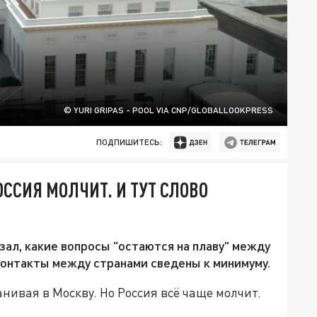
© YURI GRIPAS - POOL VIA CNP/GLOBALLOOKPRESS
ПОДПИШИТЕСЬ:
ССИЯ МОЛЧИТ. И ТУТ СЛОВО
ал, какие вопросы "остаются на плаву" между
контакты между странами сведены к минимуму.
нивая в Москву. Но Россия всё чаще молчит.