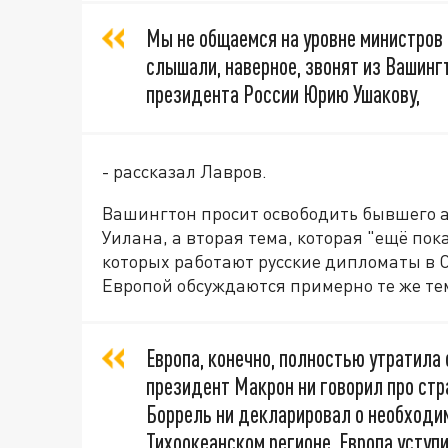
Мы не общаемся на уровне министров 
слышали, наверное, звонят из Вашинг
президента России Юрию Ушакову,
- рассказал Лавров.
Вашингтон просит освободить бывшего а
Уилана, а вторая тема, которая "ещё пока
которых работают русские дипломаты в 
Европой обсуждаются примерно те же те
Европа, конечно, полностью утратила
президент Макрон ни говорил про стр
Боррель ни декларировал о необходи
Тихоокеанском регионе. Европа уступи