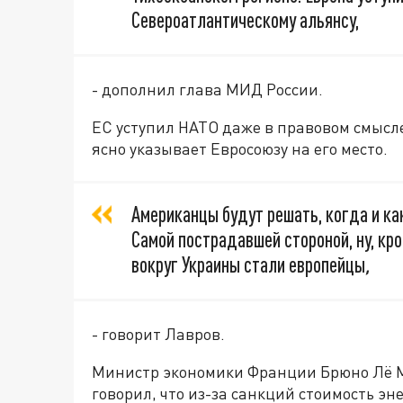
Североатлантическому альянсу,
- дополнил глава МИД России.
ЕС уступил НАТО даже в правовом смысле
ясно указывает Евросоюзу на его место.
Американцы будут решать, когда и как
Самой пострадавшей стороной, ну, кр
вокруг Украины стали европейцы
,
- говорит Лавров.
Министр экономики Франции Брюно Лё Мэ
говорил, что из-за санкций стоимость эн