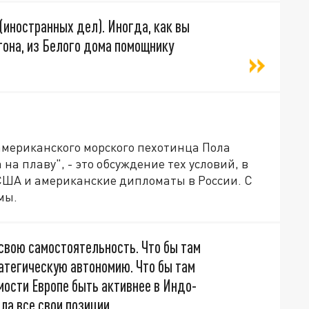
(иностранных дел). Иногда, как вы
тона, из Белого дома помощнику
мериканского морского пехотинца Пола
 на плаву", - это обсуждение тех условий, в
США и американские дипломаты в России. С
мы.
 свою самостоятельность. Что бы там
атегическую автономию. Что бы там
мости Европе быть активнее в Индо-
ла все свои позиции