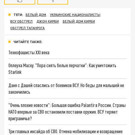
ТЕГИ:
БЕЛЫЙ ДОМ
УКРАИНСКИЕ НАЦИОНАЛИСТЫ
ВСУ ОБСТРЕЛ
ДЖОН КИРБИ
БЕЛЫЙ ДОМ КИРБИ
ОБСТРЕЛ ТАГАНРОГА
ЧИТАЙТЕ ТАКЖЕ:
Технофашисты XXI века
Оплеуха Маску. "Пора снять белые перчатки": Как уничтожить
Starlink
Даня с Дашей спаслись от боевиков ВСУ. Но беды для малышей не
закончились
"Очень плохие новости": Большая ошибка Palantir в России. Страны
НАТО впервые за СВО остановили поставки оружия. ВСУ теряют
приграничье?
Три главных инсайда об СВО. Отмена мобилизации и возвращение