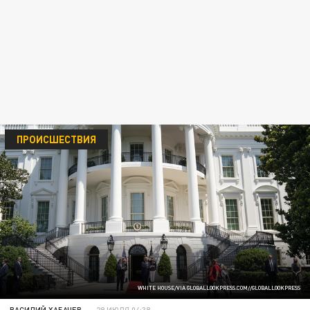
ПРОИСШЕСТВИЯ
WHITE HOUSE/VIA GLOBALLOOKPRESS.COM//GLOBALLOOKPRESS
ВАСИЛИЙ ХАБАЧЕВ
29 ИЮЛЯ 04:38