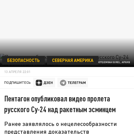
БЕЗОПАСНОСТЬ
СЕВЕРНАЯ АМЕРИКА
AP PHOTO/EMRAH GUREL, АРХИВ
13 АПРЕЛЯ 22:01
ПОДПИШИТЕСЬ:
Пентагон опубликовал видео пролета
русского Су-24 над ракетным эсминцем
Ранее заявлялось о нецелесообразности
представления доказательств