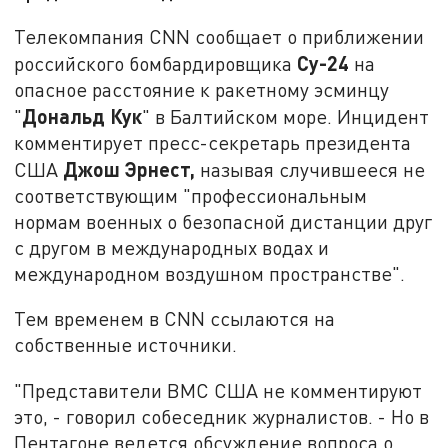
Телекомпания CNN сообщает о приближении
Су-24
российского бомбардировщика
на
опасное расстояние к ракетному эсминцу
Дональд Кук
"
" в Балтийском море. Инцидент
комментирует пресс-секретарь президента
Джош Эрнест,
США
называя случившееся не
соответствующим "профессиональным
нормам военных о безопасной дистанции друг
с другом в международных водах и
международном воздушном пространстве".
Тем временем в CNN ссылаются на
собственные источники.
"Представители ВМС США не комментируют
это, - говорил собеседник журналистов. - Но в
Пентагоне ведется обсуждение вопроса о