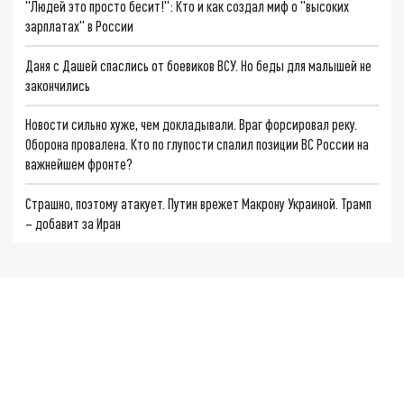
"Людей это просто бесит!": Кто и как создал миф о "высоких
зарплатах" в России
Даня с Дашей спаслись от боевиков ВСУ. Но беды для малышей не
закончились
Новости сильно хуже, чем докладывали. Враг форсировал реку.
Оборона провалена. Кто по глупости спалил позиции ВС России на
важнейшем фронте?
Страшно, поэтому атакует. Путин врежет Макрону Украиной. Трамп
– добавит за Иран