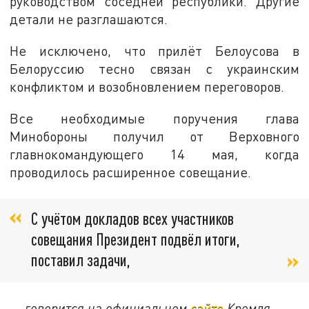
руководством соседней республики. Другие
детали не разглашаются.
Не исключено, что прилёт Белоусова в
Белоруссию тесно связан с украинским
конфликтом и возобновлением переговоров.
Все необходимые поручения глава
Минобороны получил от Верховного
главнокомандующего 14 мая, когда
проводилось расширенное совещание.
С учётом докладов всех участников
совещания Президент подвёл итоги,
поставил задачи,
— говорится на официальном
сайте
Кремля
.