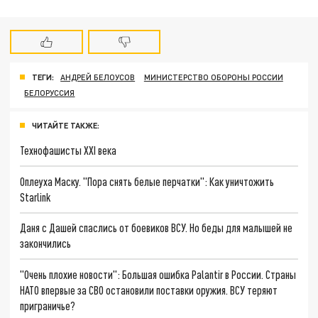
ТЕГИ:
АНДРЕЙ БЕЛОУСОВ
МИНИСТЕРСТВО ОБОРОНЫ РОССИИ
БЕЛОРУССИЯ
ЧИТАЙТЕ ТАКЖЕ:
Технофашисты XXI века
Оплеуха Маску. "Пора снять белые перчатки": Как уничтожить
Starlink
Даня с Дашей спаслись от боевиков ВСУ. Но беды для малышей не
закончились
"Очень плохие новости": Большая ошибка Palantir в России. Страны
НАТО впервые за СВО остановили поставки оружия. ВСУ теряют
приграничье?