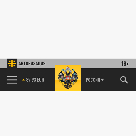
18+
АВТОРИЗАЦИЯ
89.93 EUR
РОССИЯ