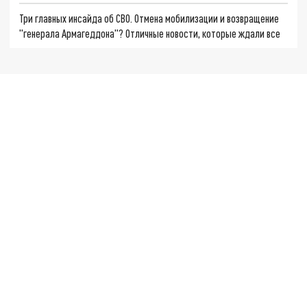
Три главных инсайда об СВО. Отмена мобилизации и возвращение
"генерала Армагеддона"? Отличные новости, которые ждали все