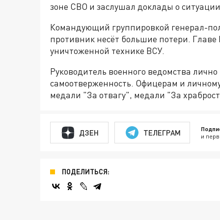
зоне СВО и заслушал доклады о ситуации
Командующий группировкой генерал-полк
противник несёт большие потери. Главе
уничтоженной технике ВСУ.
Руководитель военного ведомства лично
самоотверженность. Офицерам и личному
медали "За отвагу", медали "За храброс
Подпи
ДЗЕН
ТЕЛЕГРАМ
и перв
ПОДЕЛИТЬСЯ: