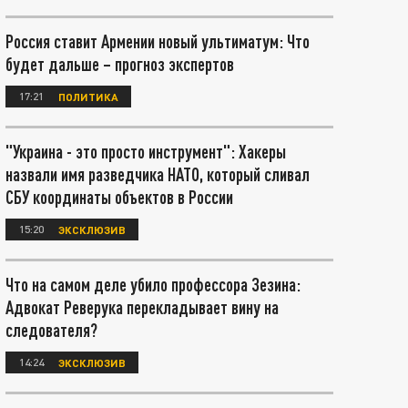
Россия ставит Армении новый ультиматум: Что
будет дальше – прогноз экспертов
17:21
ПОЛИТИКА
"Украина - это просто инструмент": Хакеры
назвали имя разведчика НАТО, который сливал
СБУ координаты объектов в России
15:20
ЭКСКЛЮЗИВ
Что на самом деле убило профессора Зезина:
Адвокат Реверука перекладывает вину на
следователя?
14:24
ЭКСКЛЮЗИВ