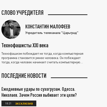
СЛОВО УЧРЕДИТЕЛЯ
КОНСТАНТИН МАЛОФЕЕВ
Учредитель телеканала "Царьград"
Технофашисты XXI века
Технофашизм побеждает не тогда, когда компьютерная
программа становится умнее человека. Он побеждает
тогда, когда человек начинает считать компьютерную
программу нравственно выше себя.
ПОСЛЕДНИЕ НОВОСТИ
Ежедневные удары по сухогрузам. Одесса.
Николаев. Зачем Россия выбивает эти цели?
18:21
ЭКСКЛЮЗИВ