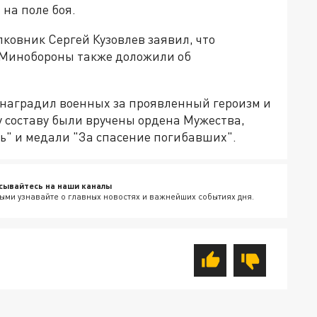
 на поле боя.
овник Сергей Кузовлев заявил, что
 Минобороны также доложили об
 наградил военных за проявленный героизм и
 составу были вручены ордена Мужества,
ть" и медали "За спасение погибавших".
сывайтесь на наши каналы
ыми узнавайте о главных новостях и важнейших событиях дня.