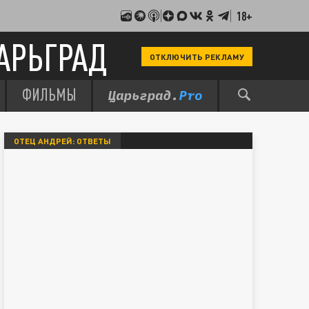
18+
АРЬГРАД
ОТКЛЮЧИТЬ РЕКЛАМУ
ФИЛЬМЫ
ОТЕЦ АНДРЕЙ: ОТВЕТЫ