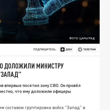
ФОТО: ЦАРЬГРАД
ПОДПИШИТЕСЬ:
ЧТО ДОЛОЖИЛИ МИНИСТРУ
"ЗАПАД"
в впервые посетил зону СВО. Он провёл
звестно, что ему доложили офицеры
м составом группировки войск "Запад" в