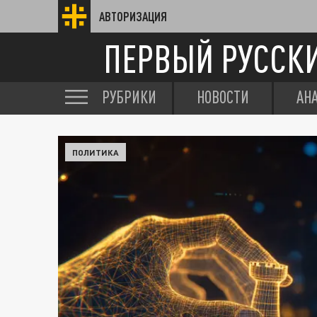
АВТОРИЗАЦИЯ
ПЕРВЫЙ РУССК
РУБРИКИ
НОВОСТИ
АН
ПОЛИТИКА