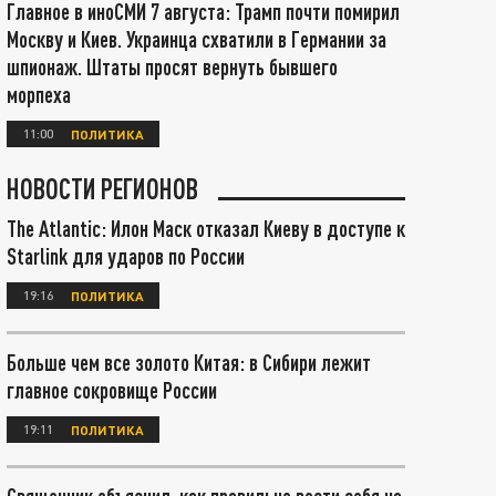
Главное в иноСМИ 7 августа: Трамп почти помирил
Москву и Киев. Украинца схватили в Германии за
шпионаж. Штаты просят вернуть бывшего
морпеха
11:00
ПОЛИТИКА
НОВОСТИ РЕГИОНОВ
The Atlantic: Илон Маск отказал Киеву в доступе к
Starlink для ударов по России
19:16
ПОЛИТИКА
Больше чем все золото Китая: в Сибири лежит
главное сокровище России
19:11
ПОЛИТИКА