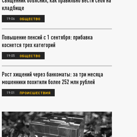
Священник объяснил, как правильно вести себя на
кладбище
19:06
ОБЩЕСТВО
Повышение пенсий с 1 сентября: прибавка
коснется трех категорий
19:05
ОБЩЕСТВО
Рост хищений через банкоматы: за три месяца
мошенники похитили более 252 млн рублей
19:01
ПРОИСШЕСТВИЯ