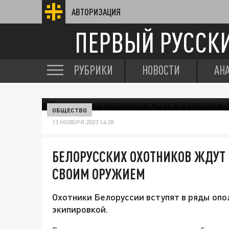
АВТОРИЗАЦИЯ
ПЕРВЫЙ РУССК
РУБРИКИ
НОВОСТИ
АН
ОБЩЕСТВО
13 НОЯБРЯ 2023 14:28
БЕЛОРУССКИХ ОХОТНИКОВ ЖДУТ 
СВОИМ ОРУЖИЕМ
Охотники Белоруссии вступят в ряды опо
экипировкой.