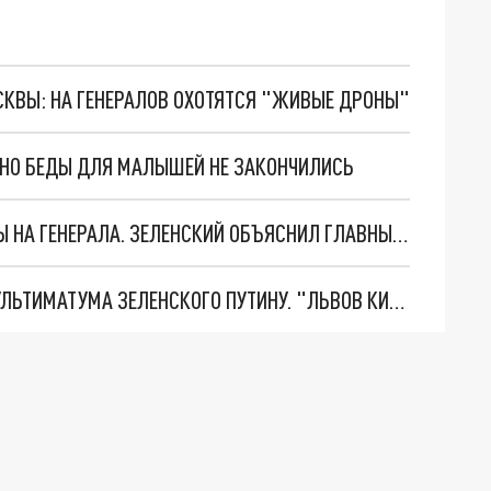
ОСКВЫ: НА ГЕНЕРАЛОВ ОХОТЯТСЯ "ЖИВЫЕ ДРОНЫ"
. НО БЕДЫ ДЛЯ МАЛЫШЕЙ НЕ ЗАКОНЧИЛИСЬ
"МЫ ВАС ЗАСТАВИМ": ЖУТКИЕ ДЕТАЛИ ОХОТЫ НА ГЕНЕРАЛА. ЗЕЛЕНСКИЙ ОБЪЯСНИЛ ГЛАВНЫЙ СМЫСЛ ТЕРАКТА В ЦЕНТРЕ МОСКВЫ
НОВОЕ МАСШТАБНЕЙШЕЕ НАСТУПЛЕНИЕ. ТРИ УЛЬТИМАТУМА ЗЕЛЕНСКОГО ПУТИНУ. "ЛЬВОВ КИМА" ПОСТАВЯТ НА ПВО? ГЛОБАЛЬНЫЙ ПРОРЫВ ПОД ЗАПОРОЖЬЕМ