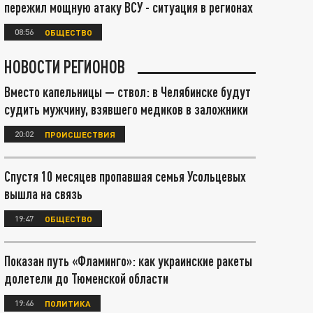
пережил мощную атаку ВСУ - ситуация в регионах
08:56
ОБЩЕСТВО
НОВОСТИ РЕГИОНОВ
Вместо капельницы — ствол: в Челябинске будут
судить мужчину, взявшего медиков в заложники
20:02
ПРОИСШЕСТВИЯ
Спустя 10 месяцев пропавшая семья Усольцевых
вышла на связь
19:47
ОБЩЕСТВО
Показан путь «Фламинго»: как украинские ракеты
долетели до Тюменской области
19:46
ПОЛИТИКА