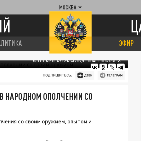
МОСКВА
ИЙ
Ц
АЛИТИКА
ЭФИР
ФОТО: NIKOLAY GYNGAZOV/GLOBAL LOOK PRESS
ПОДПИШИТЕСЬ:
В НАРОДНОМ ОПОЛЧЕНИИ СО
лчения со своим оружием, опытом и