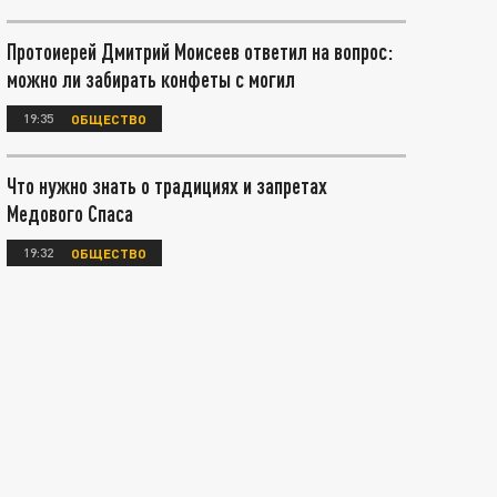
Протоиерей Дмитрий Моисеев ответил на вопрос:
можно ли забирать конфеты с могил
19:35
ОБЩЕСТВО
Что нужно знать о традициях и запретах
Медового Спаса
19:32
ОБЩЕСТВО