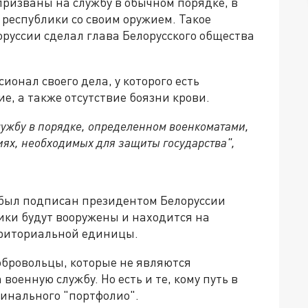
призваны на службу в обычном порядке, в
 республики со своим оружием. Такое
оруссии сделал глава Белорусского общества
ионал своего дела, у которого есть
е, а также отсутствие боязни крови.
лужбу в порядке, определенном военкоматами,
иях, необходимых для защиты государства",
 был подписан президентом Белоруссии
ики будут вооружены и находится на
риториальной единицы.
обровольцы, которые не являются
енную службу. Но есть и те, кому путь в
минального "портфолио".