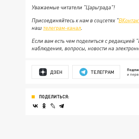
Уважаемые читатели "Царьграда"!
Присоединяйтесь к нам в соцсетях "
ВКонтак
наш
телеграм-канал
.
Если вам есть чем поделиться с редакцией 
наблюдения, вопросы, новости на электрон
Подпи
ДЗЕН
ТЕЛЕГРАМ
и перв
ПОДЕЛИТЬСЯ: