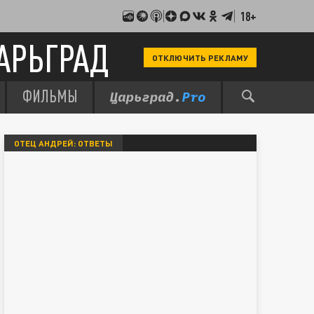
18+
АРЬГРАД
ОТКЛЮЧИТЬ РЕКЛАМУ
ФИЛЬМЫ
ОТЕЦ АНДРЕЙ: ОТВЕТЫ