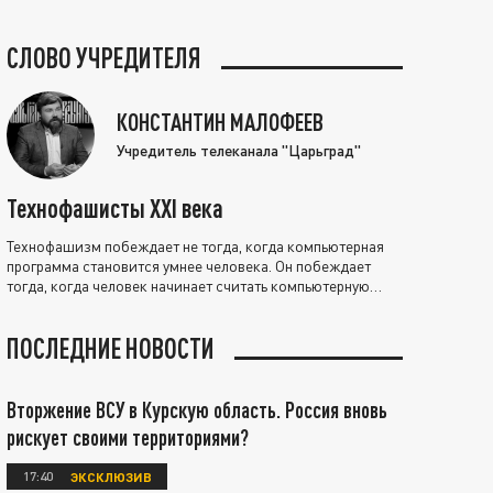
СЛОВО УЧРЕДИТЕЛЯ
КОНСТАНТИН МАЛОФЕЕВ
Учредитель телеканала "Царьград"
Технофашисты XXI века
Технофашизм побеждает не тогда, когда компьютерная
программа становится умнее человека. Он побеждает
тогда, когда человек начинает считать компьютерную
программу нравственно выше себя.
ПОСЛЕДНИЕ НОВОСТИ
Вторжение ВСУ в Курскую область. Россия вновь
рискует своими территориями?
17:40
ЭКСКЛЮЗИВ