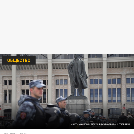
ОБЩЕСТВО
ФОТО: KOMSOMOLSKAYA PRAVDA/GLOBALLOOKPRESS
07 ИЮНЯ 10:00