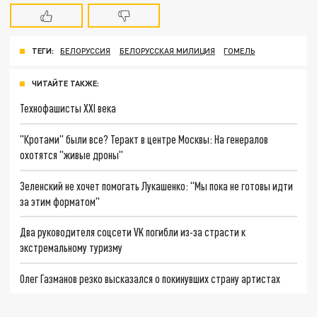
ТЕГИ:
БЕЛОРУССИЯ
БЕЛОРУССКАЯ МИЛИЦИЯ
ГОМЕЛЬ
ЧИТАЙТЕ ТАКЖЕ:
Технофашисты XXI века
"Кротами" были все? Теракт в центре Москвы: На генералов
охотятся "живые дроны"
Зеленский не хочет помогать Лукашенко: "Мы пока не готовы идти
за этим форматом"
Два руководителя соцсети VK погибли из-за страсти к
экстремальному туризму
Олег Газманов резко высказался о покинувших страну артистах