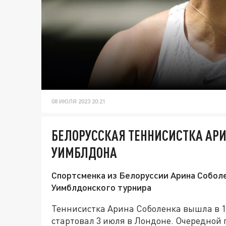
08 ИЮЛЯ 2023 20:21
БЕЛОРУССКАЯ ТЕННИСИСТКА АРИ
УИМБЛДОНА
Спортсменка из Белоруссии Арина Соболе
Уимблдонского турнира
Теннисистка Арина Соболенка вышла в 1
стартовал 3 июля в Лондоне. Очередной