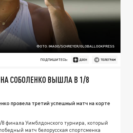
ФОТО: IMAGO/SCHREYER/GLOBALLOOKPRESS
ПОДПИШИТЕСЬ:
НА СОБОЛЕНКО ВЫШЛА В 1/8
нко провела третий успешный матч на корте
/8 финала Уимблдонского турнира, который
 победный матч белорусская спортсменка