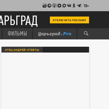
18+
АРЬГРАД
ОТКЛЮЧИТЬ РЕКЛАМУ
ФИЛЬМЫ
ОТЕЦ АНДРЕЙ: ОТВЕТЫ