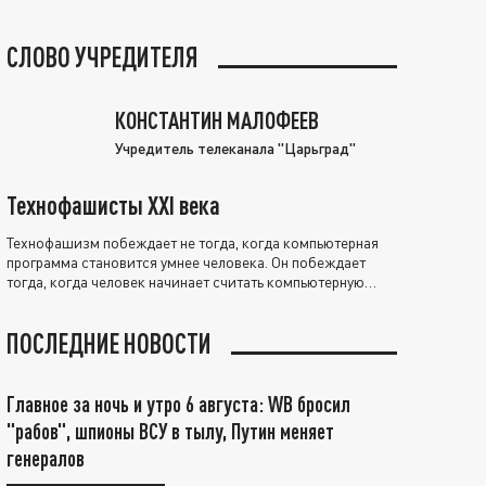
СЛОВО УЧРЕДИТЕЛЯ
КОНСТАНТИН МАЛОФЕЕВ
Учредитель телеканала "Царьград"
Технофашисты XXI века
Технофашизм побеждает не тогда, когда компьютерная
программа становится умнее человека. Он побеждает
тогда, когда человек начинает считать компьютерную
программу нравственно выше себя.
ПОСЛЕДНИЕ НОВОСТИ
Главное за ночь и утро 6 августа: WB бросил
"рабов", шпионы ВСУ в тылу, Путин меняет
генералов