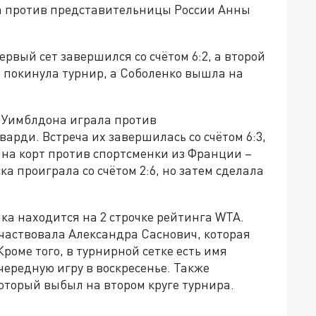
ала против представительницы России Анны
ервый сет завершился со счётом 6:2, а второй
а покинула турнир, а Соболенко вышла на
е Уимблдона играла против
рди. Встреча их завершилась со счётом 6:3,
 на корт против спортсменки из Франции –
ка проиграла со счётом 2:6, но затем сделала
ка находится на 2 строчке рейтинга WTA.
частвовала Александра Саснович, которая
роме того, в турнирной сетке есть имя
чередную игру в воскресенье. Также
оторый выбыл на втором круге турнира.