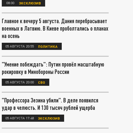
08:00
ЭКСКЛЮЗИВ
Главное к вечеру 5 августа. Дания перебрасывает
военных в Латвию. В Киеве проболтались о планах
на осень
05 АВГУСТА 20:55
ПОЛИТИКА
"Умение побеждать": Путин провёл масштабную
рокировку в Минобороны России
05 АВГУСТА 20:00
СВО
"Профессора Зезина убили". В деле появился
удар в челюсть. И 130 тысяч рублей ущерба
05 АВГУСТА 17:48
ЭКСКЛЮЗИВ