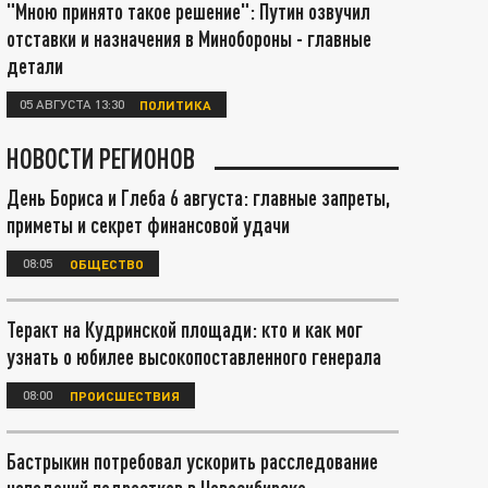
"Мною принято такое решение": Путин озвучил
отставки и назначения в Минобороны - главные
детали
05 АВГУСТА 13:30
ПОЛИТИКА
НОВОСТИ РЕГИОНОВ
День Бориса и Глеба 6 августа: главные запреты,
приметы и секрет финансовой удачи
08:05
ОБЩЕСТВО
Теракт на Кудринской площади: кто и как мог
узнать о юбилее высокопоставленного генерала
08:00
ПРОИСШЕСТВИЯ
Бастрыкин потребовал ускорить расследование