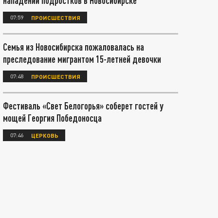
нападений подростков в Новосибирске
07:59
ПРОИСШЕСТВИЯ
Семья из Новосибирска пожаловалась на
преследование мигрантом 15-летней девочки
07:48
ПРОИСШЕСТВИЯ
Фестиваль «Свет Белогорья» соберет гостей у
мощей Георгия Победоносца
07:46
ЦЕРКОВЬ