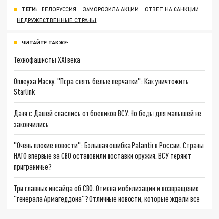
ТЕГИ:
БЕЛОРУССИЯ
ЗАМОРОЗИЛА АКЦИИ
ОТВЕТ НА САНКЦИИ
НЕДРУЖЕСТВЕННЫЕ СТРАНЫ
ЧИТАЙТЕ ТАКЖЕ:
Технофашисты XXI века
Оплеуха Маску. "Пора снять белые перчатки": Как уничтожить
Starlink
Даня с Дашей спаслись от боевиков ВСУ. Но беды для малышей не
закончились
"Очень плохие новости": Большая ошибка Palantir в России. Страны
НАТО впервые за СВО остановили поставки оружия. ВСУ теряют
приграничье?
Три главных инсайда об СВО. Отмена мобилизации и возвращение
"генерала Армагеддона"? Отличные новости, которые ждали все