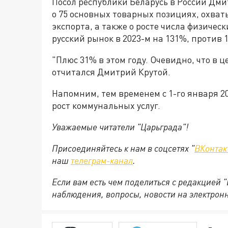
Посол республики Беларусь в России Дм
о 75 основных товарных позициях, охва
экспорта, а также о росте числа физичес
русский рынок в 2023-м на 131%, против 1
"Плюс 31% в этом году. Очевидно, что в 
отчитался Дмитрий Крутой.
Напомним, тем временем с 1-го января 2
рост коммунальных услуг.
Уважаемые читатели "Царьграда"!
Присоединяйтесь к нам в соцсетях "
ВКонтак
наш
телеграм-канал
.
Если вам есть чем поделиться с редакцией 
наблюдения, вопросы, новости на электрон