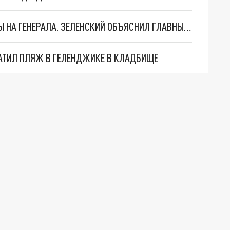
"МЫ ВАС ЗАСТАВИМ": ЖУТКИЕ ДЕТАЛИ ОХОТЫ НА ГЕНЕРАЛА. ЗЕЛЕНСКИЙ ОБЪЯСНИЛ ГЛАВНЫЙ СМЫСЛ ТЕРАКТА В ЦЕНТРЕ МОСКВЫ
АТИЛ ПЛЯЖ В ГЕЛЕНДЖИКЕ В КЛАДБИЩЕ