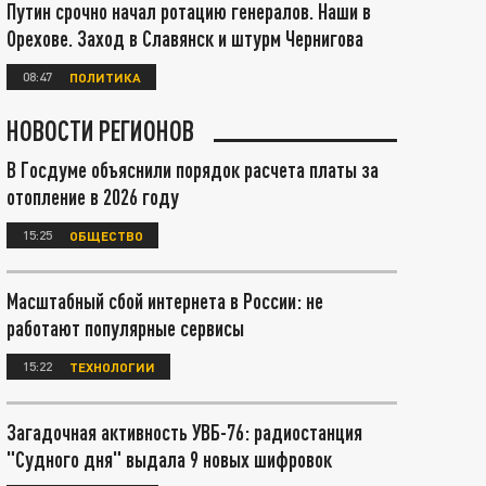
Путин срочно начал ротацию генералов. Наши в
Орехове. Заход в Славянск и штурм Чернигова
08:47
ПОЛИТИКА
НОВОСТИ РЕГИОНОВ
В Госдуме объяснили порядок расчета платы за
отопление в 2026 году
15:25
ОБЩЕСТВО
Масштабный сбой интернета в России: не
работают популярные сервисы
15:22
ТЕХНОЛОГИИ
Загадочная активность УВБ-76: радиостанция
"Судного дня" выдала 9 новых шифровок