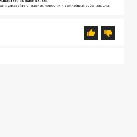
сывайтесь на наши каналы
ыми узнавайте о главных новостях и важнейших событиях дня.