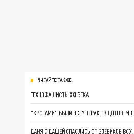
ЧИТАЙТЕ ТАКЖЕ:
ТЕХНОФАШИСТЫ XXI ВЕКА
"КРОТАМИ" БЫЛИ ВСЕ? ТЕРАКТ В ЦЕНТРЕ М
ДАНЯ С ДАШЕЙ СПАСЛИСЬ ОТ БОЕВИКОВ ВСУ