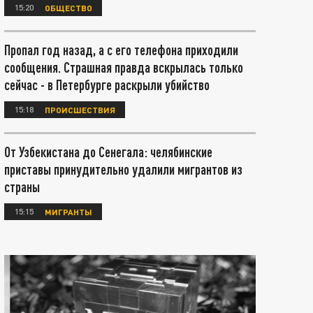
15:20
ОБЩЕСТВО
Пропал год назад, а с его телефона приходили
сообщения. Страшная правда вскрылась только
сейчас - в Петербурге раскрыли убийство
15:18
ПРОИСШЕСТВИЯ
От Узбекистана до Сенегала: челябинские
приставы принудительно удалили мигрантов из
страны
15:15
МИГРАНТЫ