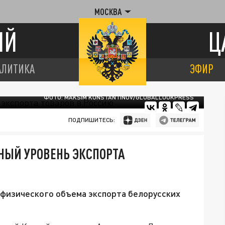
МОСКВА
ИЙ
Ц
АЛИТИКА
ЭФИР
ФОТО: MAKSIM KONSTANTINOV/GLOBALLOOKPRESS
ПОДПИШИТЕСЬ:
НЫЙ УРОВЕНЬ ЭКСПОРТА
 физического объема экспорта белорусских