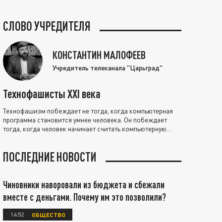
СЛОВО УЧРЕДИТЕЛЯ
КОНСТАНТИН МАЛОФЕЕВ
Учредитель телеканала "Царьград"
Технофашисты XXI века
Технофашизм побеждает не тогда, когда компьютерная
программа становится умнее человека. Он побеждает
тогда, когда человек начинает считать компьютерную
программу нравственно выше себя.
ПОСЛЕДНИЕ НОВОСТИ
Чиновники наворовали из бюджета и сбежали
вместе с деньгами. Почему им это позволили?
14:52
ОБЩЕСТВО