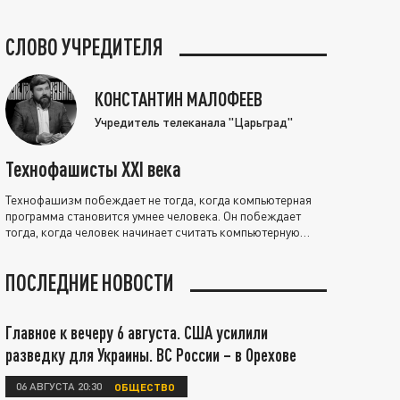
СЛОВО УЧРЕДИТЕЛЯ
КОНСТАНТИН МАЛОФЕЕВ
Учредитель телеканала "Царьград"
Технофашисты XXI века
Технофашизм побеждает не тогда, когда компьютерная
программа становится умнее человека. Он побеждает
тогда, когда человек начинает считать компьютерную
программу нравственно выше себя.
ПОСЛЕДНИЕ НОВОСТИ
Главное к вечеру 6 августа. США усилили
разведку для Украины. ВС России – в Орехове
06 АВГУСТА 20:30
ОБЩЕСТВО