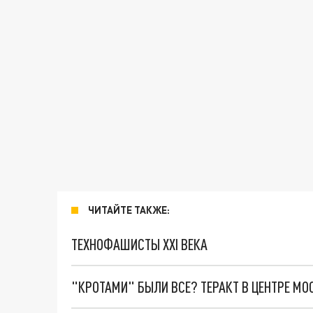
ЧИТАЙТЕ ТАКЖЕ:
ТЕХНОФАШИСТЫ XXI ВЕКА
"КРОТАМИ" БЫЛИ ВСЕ? ТЕРАКТ В ЦЕНТРЕ М