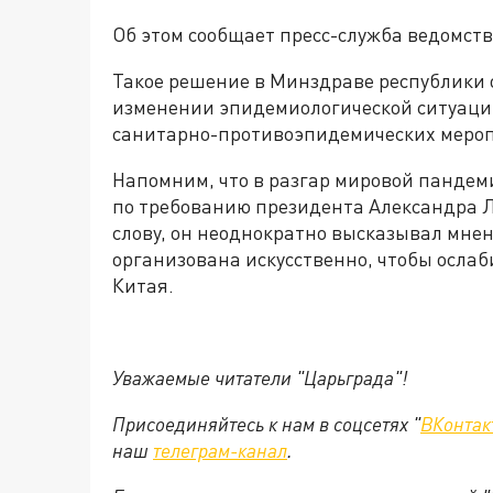
Об этом сообщает пресс-служба ведомст
Такое решение в Минздраве республики
изменении эпидемиологической ситуаци
санитарно-противоэпидемических меро
Напомним, что в разгар мировой пандеми
по требованию президента Александра 
слову, он неоднократно высказывал мнен
организована искусственно, чтобы ослаб
Китая.
Уважаемые читатели "Царьграда"!
Присоединяйтесь к нам в соцсетях "
ВКонтак
наш
телеграм-канал
.