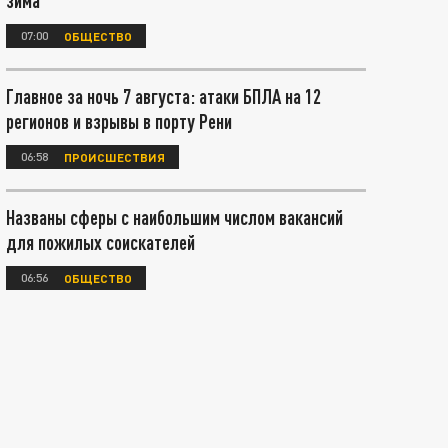
зима
07:00
ОБЩЕСТВО
Главное за ночь 7 августа: атаки БПЛА на 12
регионов и взрывы в порту Рени
06:58
ПРОИСШЕСТВИЯ
Названы сферы с наибольшим числом вакансий
для пожилых соискателей
06:56
ОБЩЕСТВО