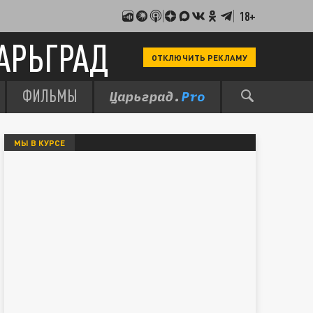
18+
АРЬГРАД
ОТКЛЮЧИТЬ РЕКЛАМУ
ФИЛЬМЫ
МЫ В КУРСЕ