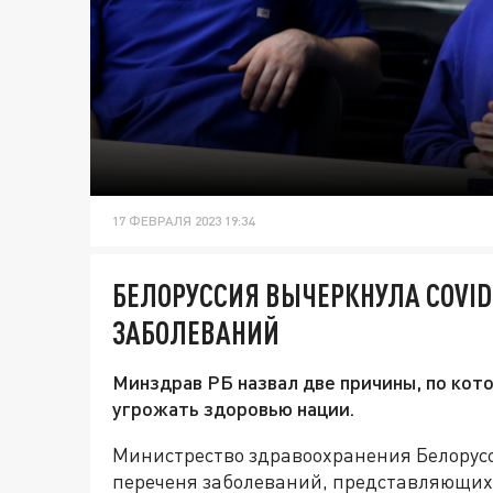
17 ФЕВРАЛЯ 2023 19:34
БЕЛОРУССИЯ ВЫЧЕРКНУЛА COVID
ЗАБОЛЕВАНИЙ
Минздрав РБ назвал две причины, по кот
угрожать здоровью нации.
Министрество здравоохранения Белорусси
переченя заболеваний, представляющих 