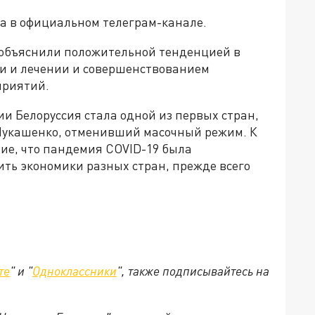
ва в официальном телеграм-канале.
 объяснили положительной тенденцией в
и и лечении и совершенствованием
приятий.
и Белоруссия стала одной из первых стран,
Лукашенко, отменивший масочный режим. К
ие, что пандемия COVID-19 была
ить экономики разных стран, прежде всего
те
" и "
Одноклассники
", также подписывайтесь на