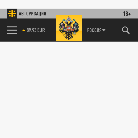
18+
АВТОРИЗАЦИЯ
89.93 EUR
РОССИЯ