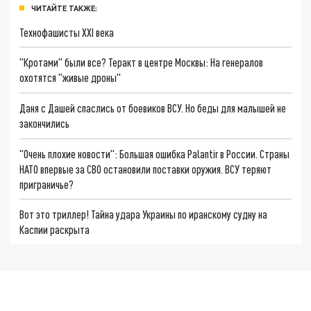
ЧИТАЙТЕ ТАКЖЕ:
Технофашисты XXI века
"Кротами" были все? Теракт в центре Москвы: На генералов
охотятся "живые дроны"
Даня с Дашей спаслись от боевиков ВСУ. Но беды для малышей не
закончились
"Очень плохие новости": Большая ошибка Palantir в России. Страны
НАТО впервые за СВО остановили поставки оружия. ВСУ теряют
приграничье?
Вот это триллер! Тайна удара Украины по иранскому судну на
Каспии раскрыта