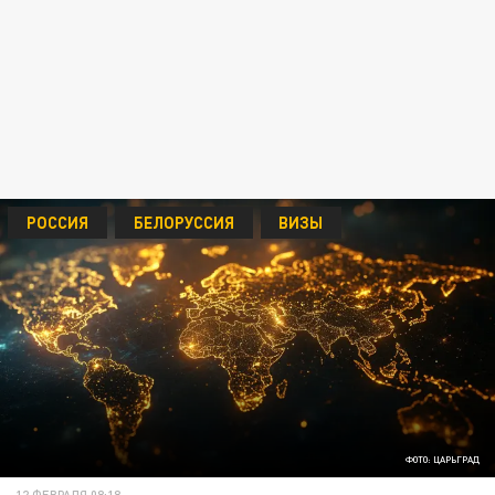
РОССИЯ
БЕЛОРУССИЯ
ВИЗЫ
ФОТО: ЦАРЬГРАД
12 ФЕВРАЛЯ 08:18