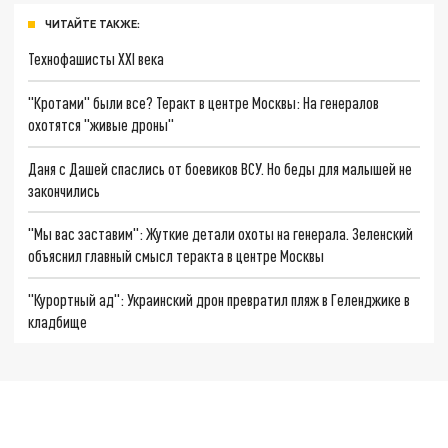
ЧИТАЙТЕ ТАКЖЕ:
Технофашисты XXI века
"Кротами" были все? Теракт в центре Москвы: На генералов
охотятся "живые дроны"
Даня с Дашей спаслись от боевиков ВСУ. Но беды для малышей не
закончились
"Мы вас заставим": Жуткие детали охоты на генерала. Зеленский
объяснил главный смысл теракта в центре Москвы
"Курортный ад": Украинский дрон превратил пляж в Геленджике в
кладбище