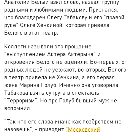
Анатолий Белый взял слово, назвал труппу
родными и любимыми людьми. Признался,
что благодарен Олегу Табакову и его "правой
руке" Ольге Хенкиной, которая привела
Белого в этот театр.
Коллеги называли это прощание
"выступлением Актёра Актёрыча" и
откровения Белого не оценили. Во-первых, от
родных людей не уезжают, во-вторых, Белого
в театр привела не Хенкина, а его первая
жена Марина Голуб. Именно она уговорила
Табакова взять супруга в спектакль
"Терроризм". Но про Голуб бывший муж не
вспомнил.
"Так что его слова иначе как позёрством не
назовёшь", - приводит
"Московский