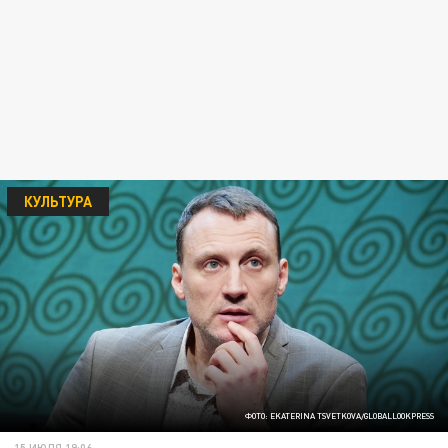
КУЛЬТУРА
ФОТО: EKATERINA TSVETKOVA/GLOBALLOOKPRESS
15 ИЮЛЯ 19:06