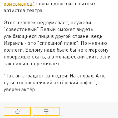
комсомолец"
слова одного из опытных
артистов театра.
Этот человек недоумевает, неужели
"совестливый" Белый сможет видеть
улыбающиеся лица в другой стране, ведь
Израиль - это "сплошной пляж". По мнению
коллеги, Белому надо было бы не к жаркому
побережью ехать, а в монашеский скит, если
так сильно переживает.
"Так он страдает за людей. На словах. А по
сути это пошлейший актёрский пафос", -
уверен актёр.