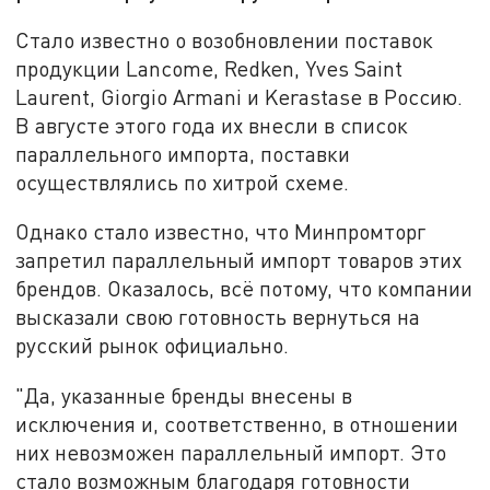
Стало известно о возобновлении поставок
продукции Lancome, Redken, Yves Saint
Laurent, Giorgio Armani и Kerastase в Россию.
В августе этого года их внесли в список
параллельного импорта, поставки
осуществлялись по хитрой схеме.
Однако стало известно, что Минпромторг
запретил параллельный импорт товаров этих
брендов. Оказалось, всё потому, что компании
высказали свою готовность вернуться на
русский рынок официально.
"Да, указанные бренды внесены в
исключения и, соответственно, в отношении
них невозможен параллельный импорт. Это
стало возможным благодаря готовности