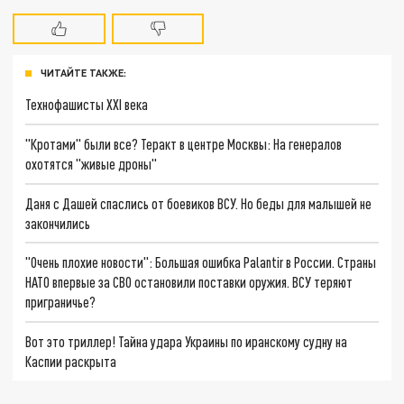
ЧИТАЙТЕ ТАКЖЕ:
Технофашисты XXI века
"Кротами" были все? Теракт в центре Москвы: На генералов
охотятся "живые дроны"
Даня с Дашей спаслись от боевиков ВСУ. Но беды для малышей не
закончились
"Очень плохие новости": Большая ошибка Palantir в России. Страны
НАТО впервые за СВО остановили поставки оружия. ВСУ теряют
приграничье?
Вот это триллер! Тайна удара Украины по иранскому судну на
Каспии раскрыта