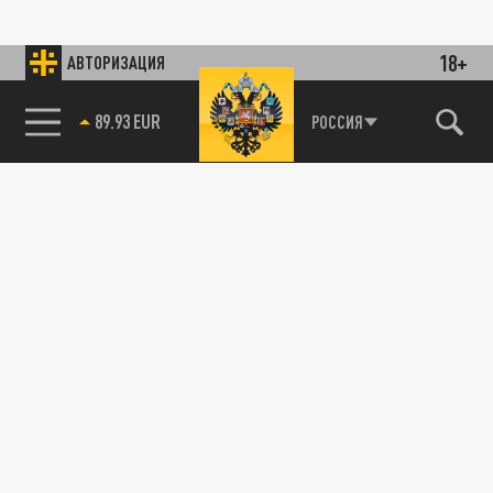
18+
АВТОРИЗАЦИЯ
89.93 EUR
РОССИЯ