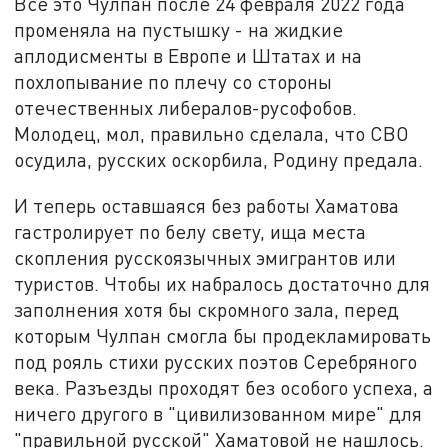
Всё это Чулпан после 24 февраля 2022 года
променяла на пустышку - на жидкие
аплодисменты в Европе и Штатах и на
похлопывание по плечу со стороны
отечественных либералов-русофобов.
Молодец, мол, правильно сделала, что СВО
осудила, русских оскорбила, Родину предала.
И теперь оставшаяся без работы Хаматова
гастролирует по белу свету, ища места
скопления русскоязычных эмигрантов или
туристов. Чтобы их набралось достаточно для
заполнения хотя бы скромного зала, перед
которым Чулпан смогла бы продекламировать
под рояль стихи русских поэтов Серебряного
века. Разъезды проходят без особого успеха, а
ничего другого в "цивилизованном мире" для
"правильной русской" Хаматовой не нашлось.