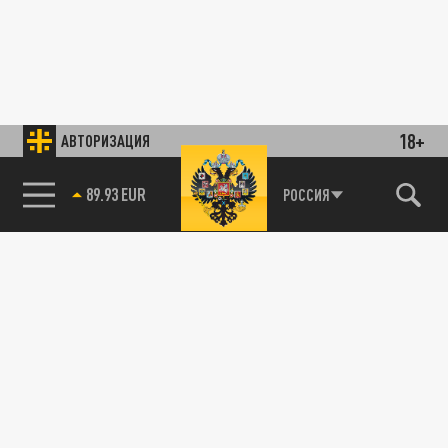
18+
АВТОРИЗАЦИЯ
89.93 EUR
РОССИЯ