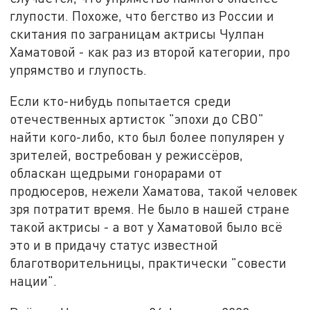
глупости. Похоже, что бегство из России и
скитания по заграницам актрисы Чулпан
Хаматовой - как раз из второй категории, про
упрямство и глупость.
Если кто-нибудь попытается среди
отечественных артисток "эпохи до СВО"
найти кого-либо, кто был более популярен у
зрителей, востребован у режиссёров,
обласкан щедрыми гонорарами от
продюсеров, нежели Хаматова, такой человек
зря потратит время. Не было в нашей стране
такой актрисы - а вот у Хаматовой было всё
это и в придачу статус известной
благотворительницы, практически "совести
нации".