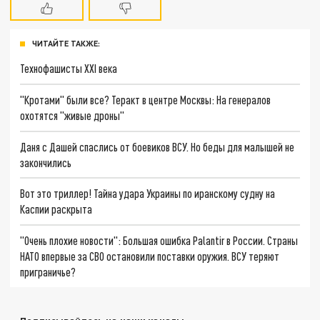
ЧИТАЙТЕ ТАКЖЕ:
Технофашисты XXI века
"Кротами" были все? Теракт в центре Москвы: На генералов
охотятся "живые дроны"
Даня с Дашей спаслись от боевиков ВСУ. Но беды для малышей не
закончились
Вот это триллер! Тайна удара Украины по иранскому судну на
Каспии раскрыта
"Очень плохие новости": Большая ошибка Palantir в России. Страны
НАТО впервые за СВО остановили поставки оружия. ВСУ теряют
приграничье?