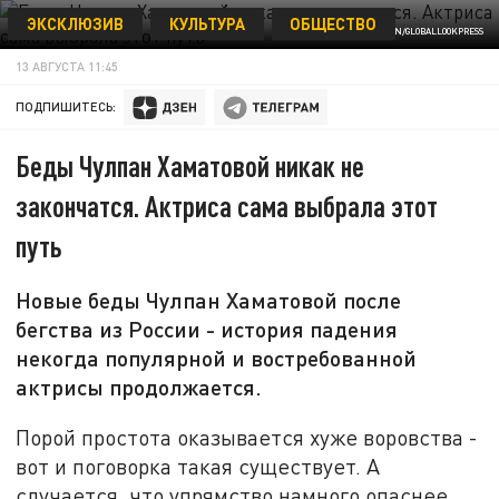
ЭКСКЛЮЗИВ
КУЛЬТУРА
ОБЩЕСТВО
ФОТО: GENRIETTA PERYAN/GLOBALLOOKPRESS
13 АВГУСТА 11:45
ПОДПИШИТЕСЬ:
Беды Чулпан Хаматовой никак не
закончатся. Актриса сама выбрала этот
путь
Новые беды Чулпан Хаматовой после
бегства из России - история падения
некогда популярной и востребованной
актрисы продолжается.
Порой простота оказывается хуже воровства -
вот и поговорка такая существует. А
случается, что упрямство намного опаснее