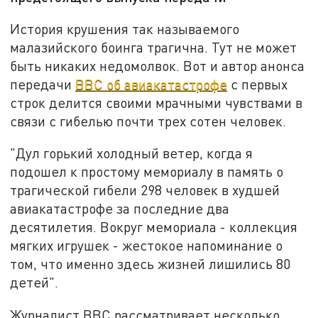
История крушения так называемого
малазийского боинга трагична. Тут не может
быть никаких недомолвок. Вот и автор анонса
передачи
BBC об авиакатастрофе
с первых
строк делится своими мрачными чувствами в
связи с гибелью почти трех сотен человек.
"Дул горький холодный ветер, когда я
подошел к простому мемориалу в память о
трагической гибели 298 человек в худшей
авиакатастрофе за последние два
десятилетия. Вокруг мемориала - коллекция
мягких игрушек - жестокое напоминание о
том, что именно здесь жизней лишились 80
детей".
Журналист BBC рассматривает несколько