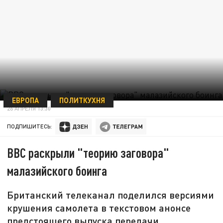
ЕВРОПА
ПОЛИТКУХНЯ
26 АПРЕЛЯ 13:30
ПОДПИШИТЕСЬ:
BBC раскрыли "теорию заговора"
малазийского боинга
Британский телеканал поделился версиями
крушения самолета в текстовом анонсе
предстоящего выпуска передачи