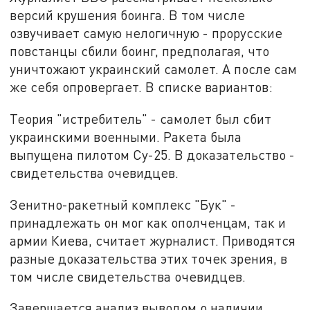
версий крушения боинга. В том числе
озвучивает самую нелогичную - прорусские
повстанцы сбили боинг, предполагая, что
уничтожают украинский самолет. А после сам
же себя опровергает. В списке вариантов:
Теория "истребитель" - самолет был сбит
украинскими военными. Ракета была
выпущена пилотом Су-25. В доказательство -
свидетельства очевидцев.
Зенитно-ракетный комплекс "Бук" -
принадлежать он мог как ополченцам, так и
армии Киева, считает журналист. Приводятся
разные доказательства этих точек зрения, в
том числе свидетельства очевидцев.
Завершается анализ выводом о наличии