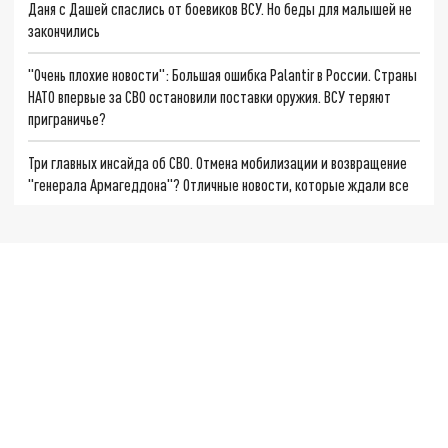
Даня с Дашей спаслись от боевиков ВСУ. Но беды для малышей не
закончились
"Очень плохие новости": Большая ошибка Palantir в России. Страны
НАТО впервые за СВО остановили поставки оружия. ВСУ теряют
приграничье?
Три главных инсайда об СВО. Отмена мобилизации и возвращение
"генерала Армагеддона"? Отличные новости, которые ждали все