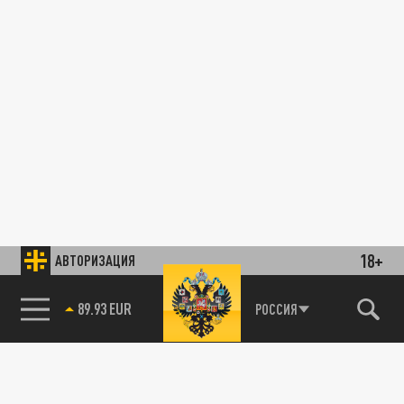
18+
АВТОРИЗАЦИЯ
89.93 EUR
РОССИЯ