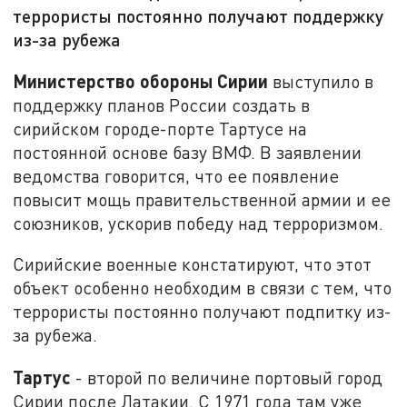
террористы постоянно получают поддержку
из-за рубежа
Министерство обороны Сирии
выступило в
поддержку планов России создать в
сирийском городе-порте Тартусе на
постоянной основе базу ВМФ. В заявлении
ведомства говорится, что ее появление
повысит мощь правительственной армии и ее
союзников, ускорив победу над терроризмом.
Сирийские военные констатируют, что этот
объект особенно необходим в связи с тем, что
террористы постоянно получают подпитку из-
за рубежа.
Тартус
- второй по величине портовый город
Сирии после Латакии. С 1971 года там уже