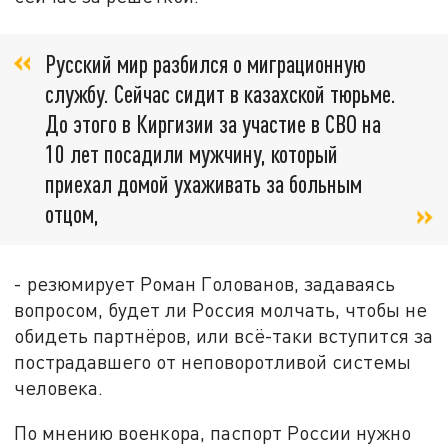
Русский мир разбился о миграционную
службу. Сейчас сидит в казахской тюрьме.
До этого в Киргизии за участие в СВО на
10 лет посадили мужчину, который
приехал домой ухаживать за больным
отцом,
- резюмирует Роман Голованов, задаваясь
вопросом, будет ли Россия молчать, чтобы не
обидеть партнёров, или всё-таки вступится за
пострадавшего от неповоротливой системы
человека.
По мнению военкора, паспорт России нужно