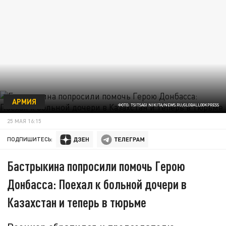
АРМИЯ
ФОТО: TSITSAGI NIKITA/NEWS.RU/GLOBALLOOKPRESS
25 МАЯ 16:15
ПОДПИШИТЕСЬ:
Бастрыкина попросили помочь Герою
Донбасса: Поехал к больной дочери в
Казахстан и теперь в тюрьме