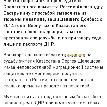
Военкор обратился к председателю
Следственного комитета России Александру
Бастрыкину с просьбой вызволить из
тюрьмы инвалида, защищавшего Донбасс с
2014 года. Вернуться в Казахстан его
заставила болезнь дочери, там его
арестовали спецслужбы и по приговору суда
лишили паспорта ДНР.
Военкор Голованов обратил
внимание
на
судьбу жителя Казахстана Сергея Шалашова.
Из-за неповоротливой миграционной системы
защитник не смог вовремя получить
гражданство России, а теперь неизвестно
сколько времени проведёт за решёткой.
Мужчина пять лет под позывным "казах" был
ополченцем в ДНР, принимал участие в боях