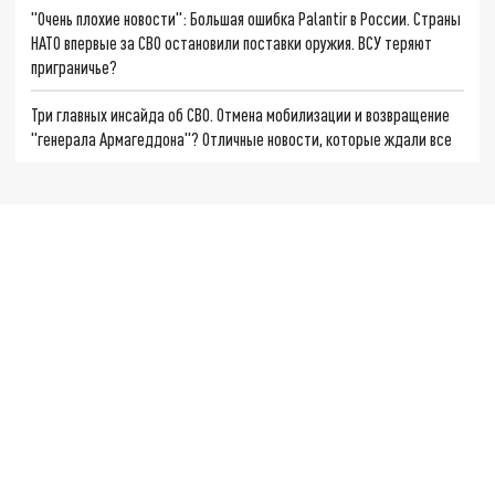
"Очень плохие новости": Большая ошибка Palantir в России. Страны
НАТО впервые за СВО остановили поставки оружия. ВСУ теряют
приграничье?
Три главных инсайда об СВО. Отмена мобилизации и возвращение
"генерала Армагеддона"? Отличные новости, которые ждали все