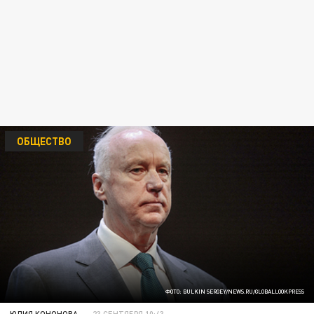
ОБЩЕСТВО
ФОТО: BULKIN SERGEY/NEWS.RU/GLOBALLOOKPRESS
ЮЛИЯ КОНОНОВА
23 СЕНТЯБРЯ 10:43