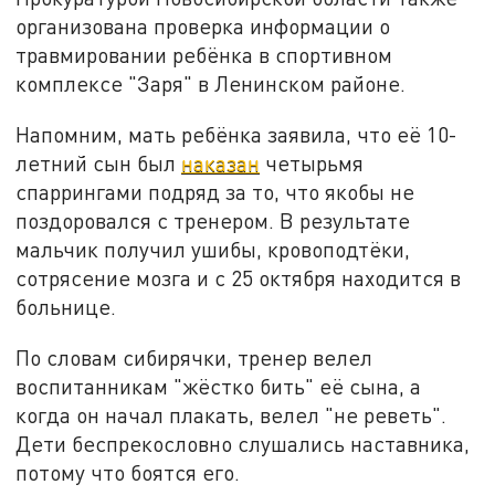
организована проверка информации о
травмировании ребёнка в спортивном
комплексе "Заря" в Ленинском районе.
Напомним, мать ребёнка заявила, что её 10-
летний сын был
наказан
четырьмя
спаррингами подряд за то, что якобы не
поздоровался с тренером. В результате
мальчик получил ушибы, кровоподтёки,
сотрясение мозга и с 25 октября находится в
больнице.
По словам сибирячки, тренер велел
воспитанникам "жёстко бить" её сына, а
когда он начал плакать, велел "не реветь".
Дети беспрекословно слушались наставника,
потому что боятся его.