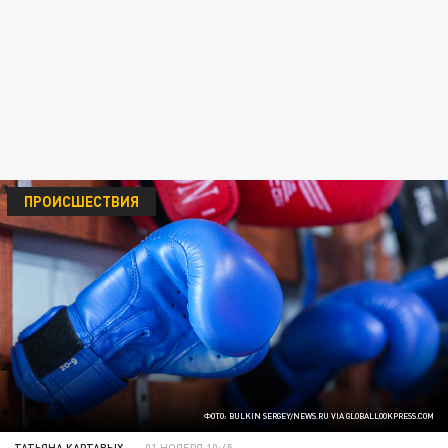
ПРОИСШЕСТВИЯ
ФОТО: BULKIN SERGEY/NEWS.RU VIA GLOBALLOOKPRESS.COM
ТАТЬЯНА КАРТАВЫХ
01 НОЯБРЯ 10:45