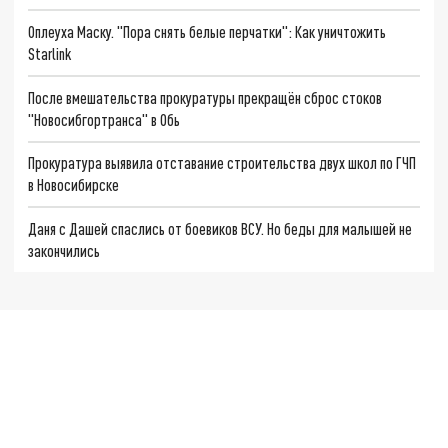
Оплеуха Маску. "Пора снять белые перчатки": Как уничтожить
Starlink
После вмешательства прокуратуры прекращён сброс стоков
"Новосибгортранса" в Обь
Прокуратура выявила отставание строительства двух школ по ГЧП
в Новосибирске
Даня с Дашей спаслись от боевиков ВСУ. Но беды для малышей не
закончились