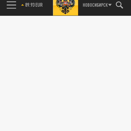
85.64 BRENT
НОВОСИБИРСК