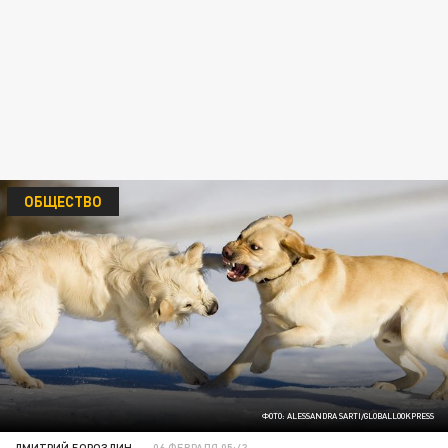
ОБЩЕСТВО
ФОТО: ALESSANDRA SARTI/GLOBALLOOKPRESS
ДМИТРИЙ БОРОЗДИН
06 ФЕВРАЛЯ 05:43