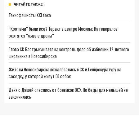
ЧИТАЙТЕ ТАКЖЕ:
Технофашисты XXI века
"Кротами" были все? Теракт в центре Москвы: На генералов
охотятся "живые дроны"
Глава СК Бастрыкин взял на контроль дело об избиении 12-летнего
школьника в Новосибирске
Жители Новосибирска пожаловались в СК и Генпрокуратуру на
соседку, у которой живут 50 собак
Даня с Дашей спаслись от боевиков ВСУ. Но беды для малышей не
закончились