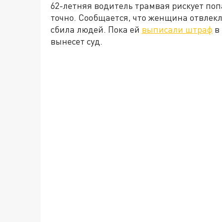
62-летняя водитель трамвая рискует попас
точно. Сообщается, что женщина отвлек
сбила людей. Пока ей
выписали штраф
в 
вынесет суд.