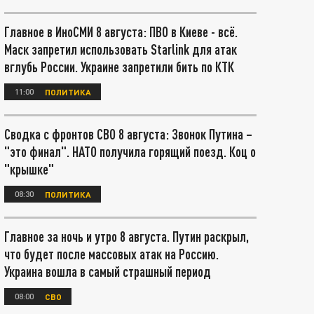
Главное в ИноСМИ 8 августа: ПВО в Киеве - всё.
Маск запретил использовать Starlink для атак
вглубь России. Украине запретили бить по КТК
11:00
ПОЛИТИКА
Сводка с фронтов СВО 8 августа: Звонок Путина –
"это финал". НАТО получила горящий поезд. Коц о
"крышке"
08:30
ПОЛИТИКА
Главное за ночь и утро 8 августа. Путин раскрыл,
что будет после массовых атак на Россию.
Украина вошла в самый страшный период
08:00
СВО