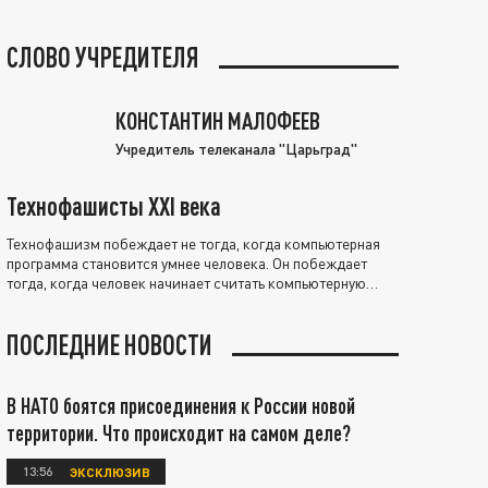
СЛОВО УЧРЕДИТЕЛЯ
КОНСТАНТИН МАЛОФЕЕВ
Учредитель телеканала "Царьград"
Технофашисты XXI века
Технофашизм побеждает не тогда, когда компьютерная
программа становится умнее человека. Он побеждает
тогда, когда человек начинает считать компьютерную
программу нравственно выше себя.
ПОСЛЕДНИЕ НОВОСТИ
В НАТО боятся присоединения к России новой
территории. Что происходит на самом деле?
13:56
ЭКСКЛЮЗИВ