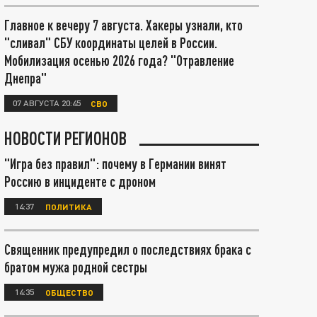
Главное к вечеру 7 августа. Хакеры узнали, кто
"сливал" СБУ координаты целей в России.
Мобилизация осенью 2026 года? "Отравление
Днепра"
07 АВГУСТА 20:45
СВО
НОВОСТИ РЕГИОНОВ
"Игра без правил": почему в Германии винят
Россию в инциденте с дроном
14:37
ПОЛИТИКА
Священник предупредил о последствиях брака с
братом мужа родной сестры
14:35
ОБЩЕСТВО