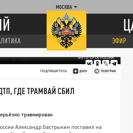
МОСКВА
ИЙ
Ц
АЛИТИКА
ЭФИР
ФОТО: СУ СК РОССИИ.
ПОДПИШИТЕСЬ:
ДТП, ГДЕ ТРАМВАЙ СБИЛ
ерьёзно травмирован.
оссии Александр Бастрыкин поставил на