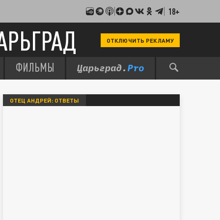
18+
АРЬГРАД
ОТКЛЮЧИТЬ РЕКЛАМУ
ФИЛЬМЫ
ОТЕЦ АНДРЕЙ: ОТВЕТЫ