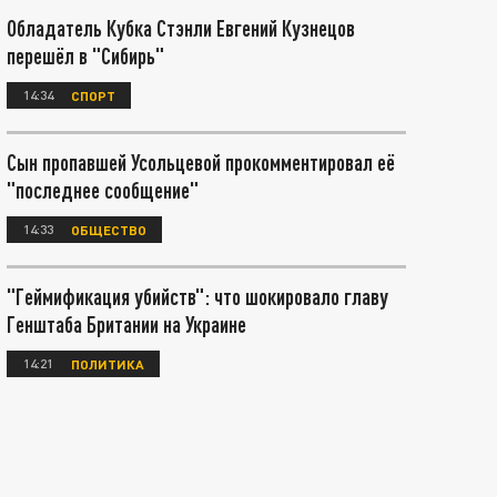
Обладатель Кубка Стэнли Евгений Кузнецов
перешёл в "Сибирь"
14:34
СПОРТ
Сын пропавшей Усольцевой прокомментировал её
"последнее сообщение"
14:33
ОБЩЕСТВО
"Геймификация убийств": что шокировало главу
Генштаба Британии на Украине
14:21
ПОЛИТИКА