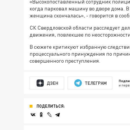
«Высокопоставленный сотрудник полици
когда парковал машину во дворе дома. 
женщина скончалась», - говорится в соо
СК Свердловской области расследует дел
движения, повлекшее по неосторожности
В сюжете критикуют избранную следстви
процессуального принуждения по причине
совершенного преступления.
Подпи
ДЗЕН
ТЕЛЕГРАМ
и перв
ПОДЕЛИТЬСЯ: