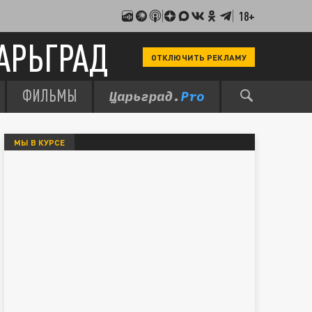
18+
АРЬГРАД
ОТКЛЮЧИТЬ РЕКЛАМУ
ФИЛЬМЫ
МЫ В КУРСЕ