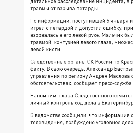
детальное расследование инцидента, в р
травмы от взрыва петарды.
По информации, поступившей 6 января из
играл с петардой и допустил ошибку, пр
взорвалась в его левой руке. Мальчик б
травмой, контузией левого глаза, множ
левой кисти.
Следственные органы СК России по Крас
факту. В свою очередь, Александр Бастр
управления по региону Андрея Маслова о
обстоятельствах, сообщает пресс-служба
Напомним, глава Следственного комитет
личный контроль ход дела в Екатеринбур
В ведомстве сообщили, что информация 
телевидения, возбуждено уголовное дело