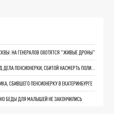
ОСКВЫ: НА ГЕНЕРАЛОВ ОХОТЯТСЯ "ЖИВЫЕ ДРОНЫ"
ГЛАВА СК БАСТРЫКИН ВЗЯЛ НА КОНТРОЛЬ ХОД ДЕЛА ПЕНСИОНЕРКИ, СБИТОЙ НАСМЕРТЬ ПОЛИЦЕЙСКИМ
КА, СБИВШЕГО ПЕНСИОНЕРКУ В ЕКАТЕРИНБУРГЕ
. НО БЕДЫ ДЛЯ МАЛЫШЕЙ НЕ ЗАКОНЧИЛИСЬ