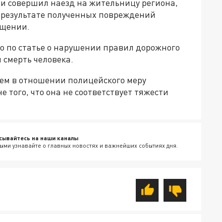
и совершил наезд на жительницу региона,
В результате полученных повреждений
бщении.
о по статье о нарушении правил дорожного
 смерть человека.
ем в отношении полицейского меру
 того, что она не соответствует тяжести
сывайтесь на наши каналы
ыми узнавайте о главных новостях и важнейших событиях дня.