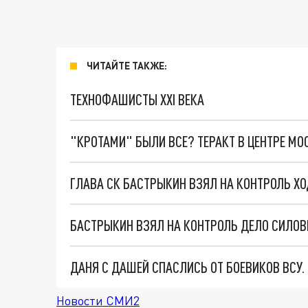
ЧИТАЙТЕ ТАКЖЕ:
ТЕХНОФАШИСТЫ XXI ВЕКА
"КРОТАМИ" БЫЛИ ВСЕ? ТЕРАКТ В ЦЕНТРЕ М
БАСТРЫКИН ВЗЯЛ НА КОНТРОЛЬ ДЕЛО СИЛОВИ
ДАНЯ С ДАШЕЙ СПАСЛИСЬ ОТ БОЕВИКОВ ВСУ
Новости СМИ2