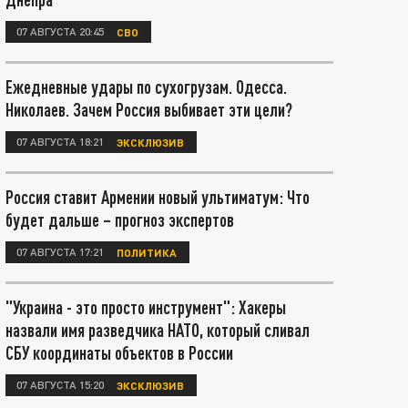
07 АВГУСТА 20:45
СВО
Ежедневные удары по сухогрузам. Одесса.
Николаев. Зачем Россия выбивает эти цели?
07 АВГУСТА 18:21
ЭКСКЛЮЗИВ
Россия ставит Армении новый ультиматум: Что
будет дальше – прогноз экспертов
07 АВГУСТА 17:21
ПОЛИТИКА
"Украина - это просто инструмент": Хакеры
назвали имя разведчика НАТО, который сливал
СБУ координаты объектов в России
07 АВГУСТА 15:20
ЭКСКЛЮЗИВ