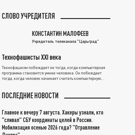
СЛОВО УЧРЕДИТЕЛЯ
КОНСТАНТИН МАЛОФЕЕВ
Учредитель телеканала "Царьград"
Технофашисты XXI века
Технофашизм побеждает не тогда, когда компьютерная
программа становится умнее человека. Он побеждает
тогда, когда человек начинает считать компьютерную
программу нравственно выше себя.
ПОСЛЕДНИЕ НОВОСТИ
Главное к вечеру 7 августа. Хакеры узнали, кто
"сливал" СБУ координаты целей в России.
Мобилизация осенью 2026 года? "Отравление
Днепра"