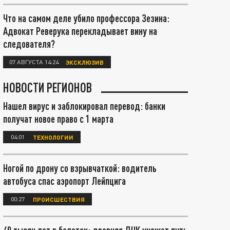
Что на самом деле убило профессора Зезина:
Адвокат Реверука перекладывает вину на
следователя?
07 АВГУСТА 14:24
ЭКСКЛЮЗИВ
НОВОСТИ РЕГИОНОВ
Нашел вирус и заблокировал перевод: банки
получат новое право с 1 марта
04:01
ТЕХНОЛОГИИ
Ногой по дрону со взрывчаткой: водитель
автобуса спас аэропорт Лейпцига
00:27
ПРОИСШЕСТВИЯ