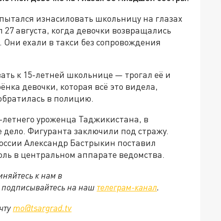
 пытался изнасиловать школьницу на глазах
 27 августа, когда девочки возвращались
. Они ехали в такси без сопровождения
ать к 15-летней школьнице — трогал её и
ёнка девочки, которая всё это видела,
обратилась в полицию.
-летнего уроженца Таджикистана, в
 дело. Фигуранта заключили под стражу.
оссии Александр Бастрыкин поставил
оль в центральном аппарате ведомства.
няйтесь к нам в
е подписывайтесь на наш
телеграм-канал
.
очту
mo@tsargrad.tv