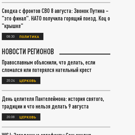
Сводка с фронтов СВО 8 августа: Звонок Путина –
"это финал". НАТО получила горящий поезд. Коц о
"крышке"
08:30
ПОЛИТИКА
НОВОСТИ РЕГИОНОВ
Православным объяснили, что делать, если
сломался или потерялся нательный крест
20:24
ЦЕРКОВЬ
День целителя Пантелеймона: история святого,
традиции и что нельзя делать 9 августа
20:08
ЦЕРКОВЬ