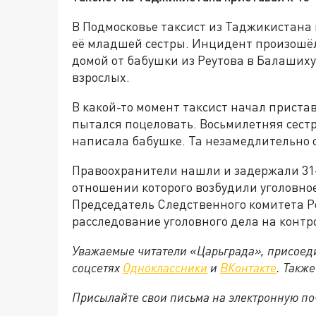
В Подмосковье таксист из Таджикистана
её младшей сестры. Инцидент произошёл
домой от бабушки из Реутова в Балашиху
взрослых.
В какой-то момент таксист начал пристав
пытался поцеловать. Восьмилетняя сестр
написала бабушке. Та незамедлительно 
Правоохранители нашли и задержали 31
отношении которого возбудили уголовное
Председатель Следственного комитета Р
расследование уголовного дела на контр
Уважаемые читатели «Царьграда», присоеди
соцсетях
Одноклассники
и
ВКонтакте
. Такж
Присылайте свои письма на электронную п