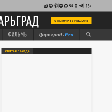
18+
АРЬГРАД
ОТКЛЮЧИТЬ РЕКЛАМУ
ФИЛЬМЫ
СВЯТАЯ ПРАВДА