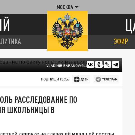
МОСКВА
ИЙ
Ц
АЛИТИКА
ЭФИР
VLADIMIR BARANOV/GLOBALLOOKPRESS
ПОДПИШИТЕСЬ:
ОЛЬ РАССЛЕДОВАНИЕ ПО
ИЯ ШКОЛЬНИЦЫ В
-летней девочке на глазах её младшей сестры.