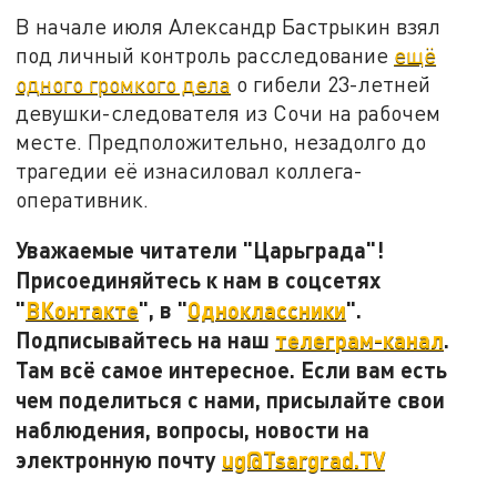
В начале июля Александр Бастрыкин взял
под личный контроль расследование
ещё
одного громкого дела
о гибели 23-летней
девушки-следователя из Сочи на рабочем
месте. Предположительно, незадолго до
трагедии её изнасиловал коллега-
оперативник.
Уважаемые читатели "Царьграда"!
Присоединяйтесь к нам в соцсетях
"
ВКонтакте
", в "
Одноклассники
".
Подписывайтесь на наш
телеграм-канал
.
Там всё самое интересное. Если вам есть
чем поделиться с нами, присылайте свои
наблюдения, вопросы, новости на
электронную почту
ug@Tsargrad.TV