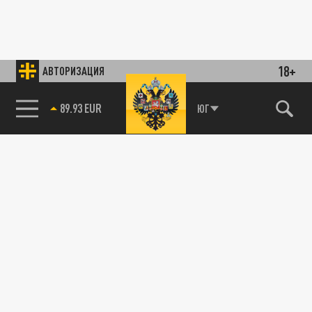
18+
АВТОРИЗАЦИЯ
89.93 EUR
ЮГ