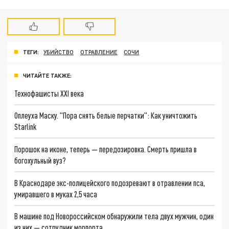
ТЕГИ:
УБИЙСТВО
ОТРАВЛЕНИЕ
СОЧИ
ЧИТАЙТЕ ТАКЖЕ:
Технофашисты XXI века
Оплеуха Маску. "Пора снять белые перчатки": Как уничтожить
Starlink
Порошок на иконе, теперь — передозировка. Смерть пришла в
богохульный вуз?
В Краснодаре экс-полицейского подозревают в отравлении пса,
умиравшего в муках 2,5 часа
В машине под Новороссийском обнаружили тела двух мужчин, один
из них — сотрудник морпорта