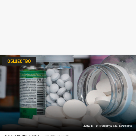
ОБЩЕСТВО
ФОТО: BULKIN SERGEY/GLOBALLOOKPRESS
АНТОН ВОЛОЩЕНКО
22 ИЮЛЯ 08:35