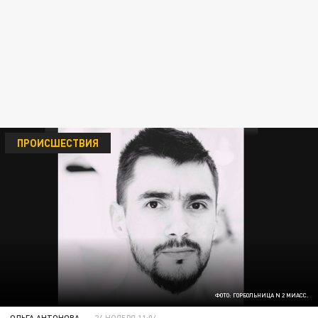
ПРОИСШЕСТВИЯ
ФОТО: ГОРБОЛЬНИЦА N 2 МИАСС.
ОЛЬГА АНТОНОВА
24 НОЯБРЯ 11:04