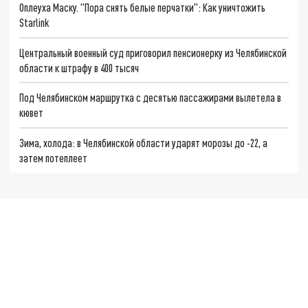
Оплеуха Маску. "Пора снять белые перчатки": Как уничтожить
Starlink
Центральный военный суд приговорил пенсионерку из Челябинской
области к штрафу в 400 тысяч
Под Челябинском маршрутка с десятью пассажирами вылетела в
кювет
Зима, холода: в Челябинской области ударят морозы до -22, а
затем потеплеет