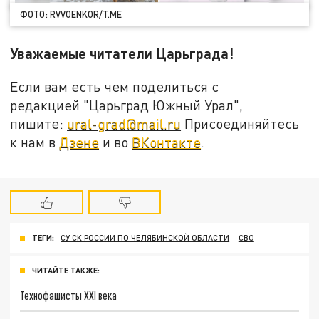
ФОТО: RVVOENKOR/T.ME
Уважаемые читатели Царьграда!
Если вам есть чем поделиться с
редакцией "Царьград Южный Урал",
пишите:
ural-grad@mail.ru
Присоединяйтесь
к нам в
Дзене
и во
ВКонтакте
.
ТЕГИ:
СУ СК РОССИИ ПО ЧЕЛЯБИНСКОЙ ОБЛАСТИ
СВО
ЧИТАЙТЕ ТАКЖЕ:
Технофашисты XXI века