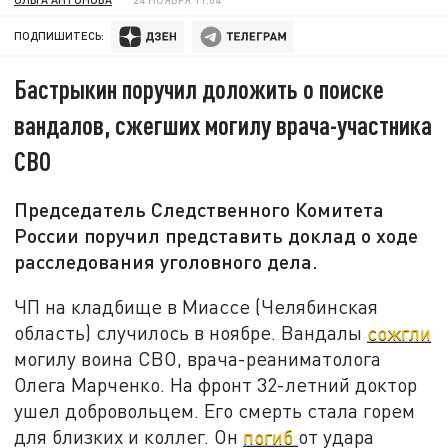
ПОДПИШИТЕСЬ:
Бастрыкин поручил доложить о поиске
вандалов, сжегших могилу врача-участника
СВО
Председатель Следственного Комитета
России поручил представить доклад о ходе
расследования уголовного дела.
ЧП на кладбище в Миассе (Челябинская
область) случилось в ноябре. Вандалы
сожгли
могилу воина СВО, врача-реаниматолога
Олега Марченко. На фронт 32-летний доктор
ушел добровольцем. Его смерть стала горем
для близких и коллег. Он
погиб
от удара