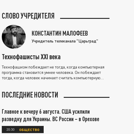
СЛОВО УЧРЕДИТЕЛЯ
КОНСТАНТИН МАЛОФЕЕВ
Учредитель телеканала "Царьград"
Технофашисты XXI века
Технофашизм побеждает не тогда, когда компьютерная
программа становится умнее человека. Он побеждает
тогда, когда человек начинает считать компьютерную
программу нравственно выше себя.
ПОСЛЕДНИЕ НОВОСТИ
Главное к вечеру 6 августа. США усилили
разведку для Украины. ВС России – в Орехове
20:30
ОБЩЕСТВО