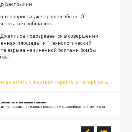
др Бастрыкин.
о террориста уже прошел обыск. О
я пока не сообщалось.
 Джалилов подозревается в совершении
Сенная площадь" и "Технологический
тате взрыва начиненной болтами бомбы
вмы.
м в память о жертвах теракта в Петербурге
.
сывайтесь на наши каналы
ыми узнавайте о главных новостях и важнейших событиях дня.