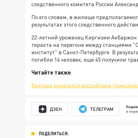
следственного комитета России Алексан
По его словам, в жилище предполагаемог
результатах этого следственного действи
22-летний уроженец Киргизии Акбаржон
теракта на перегоне между станциями "
институт" в Санкт-Петербурге. В резуль
погибли 14 человек, еще 45 получили тра
Читайте также
:
Белград окрасился российским триколоро
Подпи
ДЗЕН
ТЕЛЕГРАМ
и перв
ПОДЕЛИТЬСЯ: