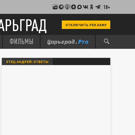
18+
АРЬГРАД
ОТКЛЮЧИТЬ РЕКЛАМУ
ФИЛЬМЫ
ОТЕЦ АНДРЕЙ: ОТВЕТЫ