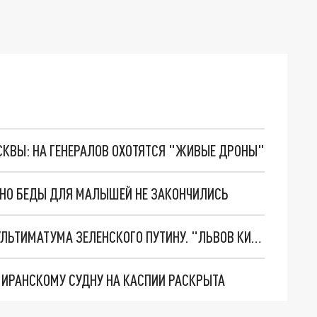
ОСКВЫ: НА ГЕНЕРАЛОВ ОХОТЯТСЯ "ЖИВЫЕ ДРОНЫ"
. НО БЕДЫ ДЛЯ МАЛЫШЕЙ НЕ ЗАКОНЧИЛИСЬ
НОВОЕ МАСШТАБНЕЙШЕЕ НАСТУПЛЕНИЕ. ТРИ УЛЬТИМАТУМА ЗЕЛЕНСКОГО ПУТИНУ. "ЛЬВОВ КИМА" ПОСТАВЯТ НА ПВО? ГЛОБАЛЬНЫЙ ПРОРЫВ ПОД ЗАПОРОЖЬЕМ
О ИРАНСКОМУ СУДНУ НА КАСПИИ РАСКРЫТА