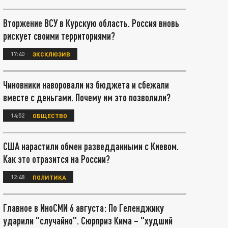
Вторжение ВСУ в Курскую область. Россия вновь
рискует своими территориями?
17:40
ЭКСКЛЮЗИВ
Чиновники наворовали из бюджета и сбежали
вместе с деньгами. Почему им это позволили?
14:52
ОБЩЕСТВО
США нарастили обмен разведданными с Киевом.
Как это отразится на России?
12:48
ПОЛИТИКА
Главное в ИноСМИ 6 августа: По Геленджику
ударили "случайно". Сюрприз Кима – "худший