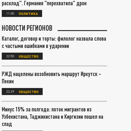
расклад". Германия "перехватила" дрон
11:00
ПОЛИТИКА
НОВОСТИ РЕГИОНОВ
Каталог, договор и торты: филолог назвала слова
с частыми ошибками в ударении
22:50
ОБЩЕСТВО
РЖД нацелены возобновить маршрут Иркутск –
Пекин
22:29
ОБЩЕСТВО
Минус 15% за полгода: поток мигрантов из
Узбекистана, Таджикистана и Киргизии пошел на
спад