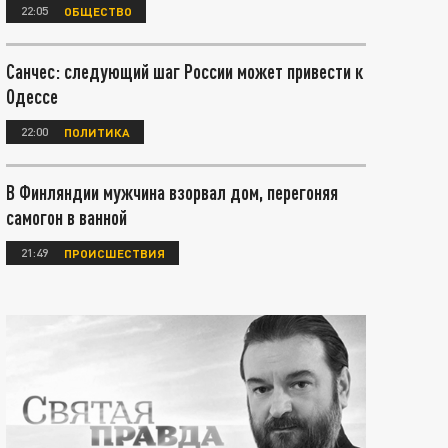
22:05
ОБЩЕСТВО
Санчес: следующий шаг России может привести к
Одессе
22:00
ПОЛИТИКА
В Финляндии мужчина взорвал дом, перегоняя
самогон в ванной
21:49
ПРОИСШЕСТВИЯ