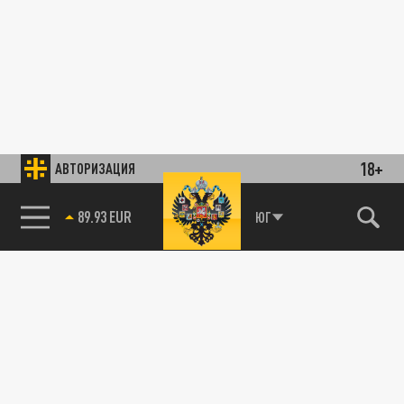
18+
АВТОРИЗАЦИЯ
89.93 EUR
ЮГ