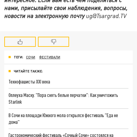
нами, присылайте свои наблюдения, вопросы,
новости на электронную почту
ug@Tsargrad.TV
ТЕГИ:
СОЧИ
ФЕСТИВАЛИ
ЧИТАЙТЕ ТАКЖЕ:
Технофашисты XXI века
Оплеуха Маску. "Пора снять белые перчатки": Как уничтожить
Starlink
В Сочи на площади Южного мола открылся фестиваль "Еда не
дома"
Гастрономический фестиваль «Сочный Сочи» состоялся на