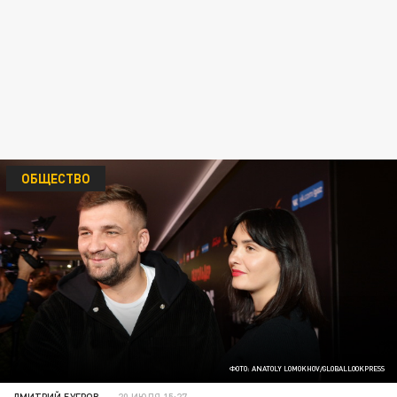
ОБЩЕСТВО
ФОТО: ANATOLY LOMOKHOV/GLOBALLOOKPRESS
ДМИТРИЙ БУГРОВ
20 ИЮЛЯ 15:27