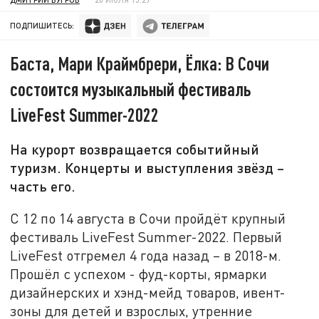
ПОДПИШИТЕСЬ:
Баста, Мари Краймбрери, Ёлка: В Сочи
состоится музыкальный фестиваль
LiveFest Summer-2022
На курорт возвращается событийный
туризм. Концерты и выступления звёзд –
часть его.
С 12 по 14 августа в Сочи пройдёт крупный
фестиваль LiveFest Summer-2022. Первый
LiveFest отгремел 4 года назад – в 2018-м.
Прошёл с успехом - фуд-корты, ярмарки
дизайнерских и хэнд-мейд товаров, ивент-
зоны для детей и взрослых, утренние