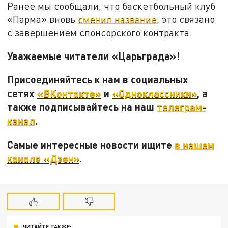
Ранее мы сообщали, что баскетбольный клуб
«Парма» вновь
сменил название
, это связано
с завершением спонсорского контракта.
Уважаемые читатели «Царьграда»!
Присоединяйтесь к нам в социальных
сетях
«ВКонтакте»
и
«Одноклассники»
, а
также подписывайтесь на наш
телеграм-
канал
.
Самые интересные новости ищите
в нашем
канале «Дзен»
.
ЧИТАЙТЕ ТАКЖЕ: