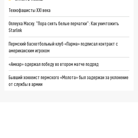
Технофашисты XXI века
Оплеуха Маску. "Пора снять белые перчатки": Как уничтожить
Starlink
Пермский баскетбольный клуб «Парма» подписал контракт с
американским игроком
«Амкар» одержал победу во втором матче подряд
Бывший хоккеист пермского «Молота» был задержан за уклонение
от службы в армии