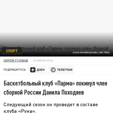
СПОРТ
ELENA MAYOROVA/GLOBAL LOOK PRESS
СЕРГЕЙ СТОЛБОВ
24 ИЮЛЯ 09:04
ПОДПИШИТЕСЬ:
Баскетбольный клуб «Парма» покинул член
сборной России Данила Походяев
Следующий сезон он проведет в составе
клуба «Руна».