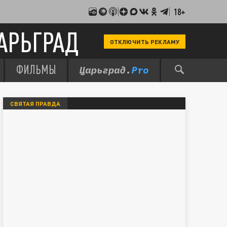
18+
АРЬГРАД
ОТКЛЮЧИТЬ РЕКЛАМУ
ФИЛЬМЫ
СВЯТАЯ ПРАВДА