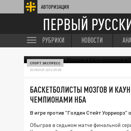
АВТОРИЗАЦИЯ
ПЕРВЫЙ РУССК
РУБРИКИ
НОВОСТИ
АН
СПОРТ ЭКСПРЕСС
20 ИЮНЯ 2016 09:08
БАСКЕТБОЛИСТЫ МОЗГОВ И КАУН
ЧЕМПИОНАМИ НБА
В игре против "Голден Стейт Уорриорз" 
Обыграв в седьмом матче финальной сери