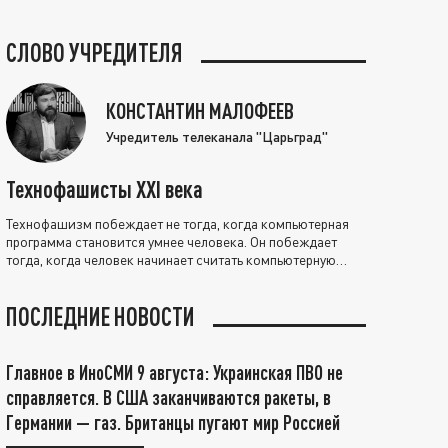
СЛОВО УЧРЕДИТЕЛЯ
КОНСТАНТИН МАЛОФЕЕВ
Учредитель телеканала "Царьград"
Технофашисты XXI века
Технофашизм побеждает не тогда, когда компьютерная
программа становится умнее человека. Он побеждает
тогда, когда человек начинает считать компьютерную
программу нравственно выше себя.
ПОСЛЕДНИЕ НОВОСТИ
Главное в ИноСМИ 9 августа: Украинская ПВО не
справляется. В США заканчиваются ракеты, в
Германии — газ. Британцы пугают мир Россией