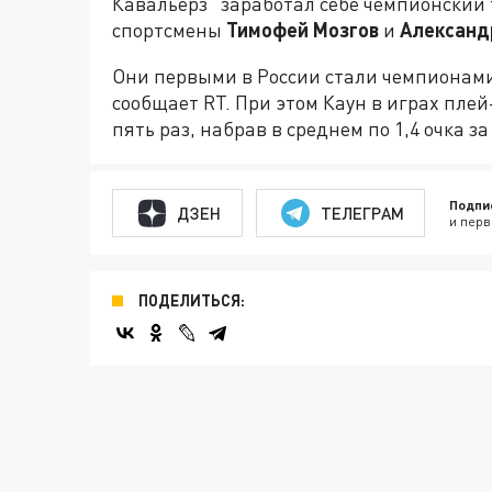
Кавальерз" заработал себе чемпионский т
спортсмены
Тимофей Мозгов
и
Александ
Они первыми в России стали чемпионам
сообщает RT. При этом Каун в играх плей
пять раз, набрав в среднем по 1,4 очка за
Подпи
ДЗЕН
ТЕЛЕГРАМ
и перв
ПОДЕЛИТЬСЯ: