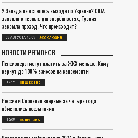
У Запада не осталось выхода по Украине? США
заявили о первых договорённостях, Турция
закрыла проход. Что происходит?
08 АВГУСТА 17:05
ЭКСКЛЮЗИВ
НОВОСТИ РЕГИОНОВ
Пенсионеры могут платить за ЖКХ меньше. Кому
вернут до 100% взносов на капремонтм
12:17
ОБЩЕСТВО
Россия и Словения впервые за четыре года
обменялись посланиями
12:05
ПОЛИТИКА