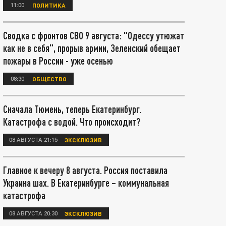
11:00
ПОЛИТИКА
Сводка с фронтов СВО 9 августа: "Одессу утюжат
как не в себя", прорыв армии, Зеленский обещает
пожары в России - уже осенью
08:30
ОБЩЕСТВО
Сначала Тюмень, теперь Екатеринбург.
Катастрофа с водой. Что происходит?
08 АВГУСТА 21:15
ЭКСКЛЮЗИВ
Главное к вечеру 8 августа. Россия поставила
Украина шах. В Екатеринбурге – коммунальная
катастрофа
08 АВГУСТА 20:30
ЭКСКЛЮЗИВ