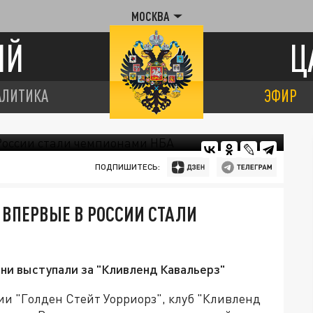
МОСКВА
ИЙ
Ц
АЛИТИКА
ЭФИР
ПОДПИШИТЕСЬ:
 ВПЕРВЫЕ В РОССИИ СТАЛИ
они выступали за "Кливленд Кавальерз"
и "Голден Стейт Уорриорз", клуб "Кливленд