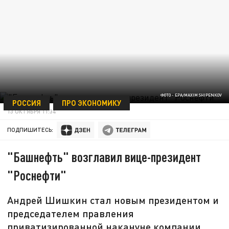
ФОТО - EPA/MAXIM SHIPENKOV
РОССИЯ
ПРО ЭКОНОМИКУ
13 ОКТЯБРЯ 11:34
ПОДПИШИТЕСЬ:
"Башнефть" возглавил вице-президент
"Роснефти"
Андрей Шишкин стал новым президентом и
председателем правления
приватизированной накануне компании