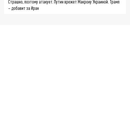
Страшно, поэтому атакует. Путин врежет Макрону Украиной. Трамп
– добавит за Иран