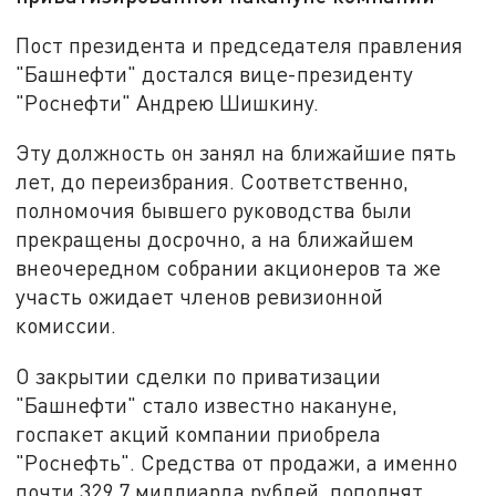
Пост президента и председателя правления
"Башнефти" достался вице-президенту
"Роснефти" Андрею Шишкину.
Эту должность он занял на ближайшие пять
лет, до переизбрания. Соответственно,
полномочия бывшего руководства были
прекращены досрочно, а на ближайшем
внеочередном собрании акционеров та же
участь ожидает членов ревизионной
комиссии.
О закрытии сделки по приватизации
"Башнефти" стало известно накануне,
госпакет акций компании приобрела
"Роснефть". Средства от продажи, а именно
почти 329,7 миллиарда рублей, пополнят