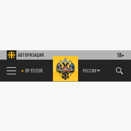
18+
АВТОРИЗАЦИЯ
89.93 EUR
РОССИЯ