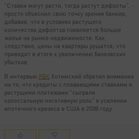
"Ставки могут расти, тогда растут дефолты", -
просто объяснил свою точку зрения банкир,
добавив, что в условиях растущего
количества дефолтов появляется больше
жилья на рынке недвижимости. Как
следствие, цены на квартиры рушатся, что
приводит в итоге к увеличению банковских
убытков.
В интервью
РБК
Хотимский обратил внимание
на то, что кредиты с плавающими ставками и
растущими платежами "сыграли
колоссальную негативную роль" в усилении
ипотечного кризиса в США в 2008 году.