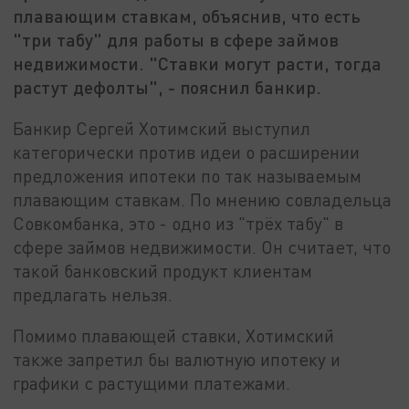
плавающим ставкам, объяснив, что есть
"три табу" для работы в сфере займов
недвижимости. "Ставки могут расти, тогда
растут дефолты", - пояснил банкир.
Банкир Сергей Хотимский выступил
категорически против идеи о расширении
предложения ипотеки по так называемым
плавающим ставкам. По мнению совладельца
Совкомбанка, это - одно из "трёх табу" в
сфере займов недвижимости. Он считает, что
такой банковский продукт клиентам
предлагать нельзя.
Помимо плавающей ставки, Хотимский
также запретил бы валютную ипотеку и
графики с растущими платежами.