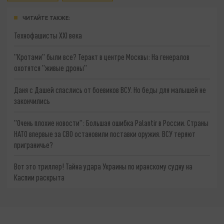
ЧИТАЙТЕ ТАКЖЕ:
Технофашисты XXI века
"Кротами" были все? Теракт в центре Москвы: На генералов
охотятся "живые дроны"
Даня с Дашей спаслись от боевиков ВСУ. Но беды для малышей не
закончились
"Очень плохие новости": Большая ошибка Palantir в России. Страны
НАТО впервые за СВО остановили поставки оружия. ВСУ теряют
приграничье?
Вот это триллер! Тайна удара Украины по иранскому судну на
Каспии раскрыта