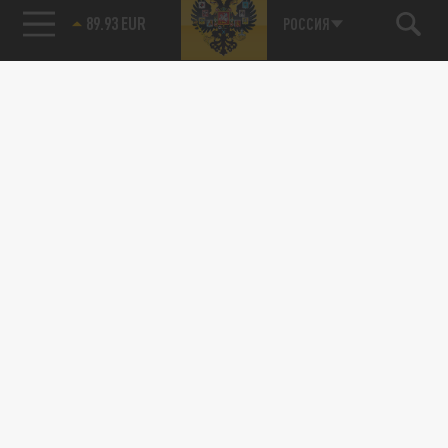
89.93 EUR
РОССИЯ