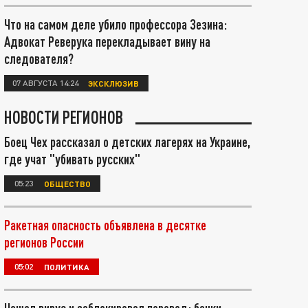
Что на самом деле убило профессора Зезина:
Адвокат Реверука перекладывает вину на
следователя?
07 АВГУСТА 14:24
ЭКСКЛЮЗИВ
НОВОСТИ РЕГИОНОВ
Боец Чех рассказал о детских лагерях на Украине,
где учат "убивать русских"
05:23
ОБЩЕСТВО
Ракетная опасность объявлена в десятке
регионов России
05:02
ПОЛИТИКА