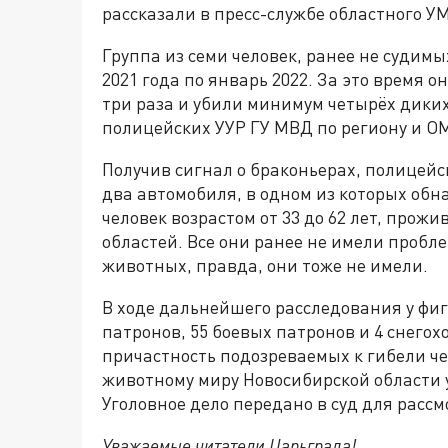
рассказали в пресс-службе областного У
Группа из семи человек, ранее не судимы
2021 года по январь 2022. За это время
три раза и убили минимум четырёх дики
полицейских УУР ГУ МВД по региону и О
Получив сигнал о браконьерах, полицейс
два автомобиля, в одном из которых обна
человек возрастом от 33 до 62 лет, про
областей. Все они ранее не имели пробл
животных, правда, они тоже не имели.
В ходе дальнейшего расследования у фиг
патронов, 55 боевых патронов и 4 снего
причастность подозреваемых к гибели ч
животному миру Новосибирской области ур
Уголовное дело передано в суд для рассм
Уважаемые читатели Царьграда!