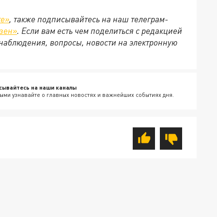
те»
, также подписывайтесь на наш телеграм-
зен»
. Если вам есть чем поделиться с редакцией
наблюдения, вопросы, новости на электронную
сывайтесь на наши каналы
ыми узнавайте о главных новостях и важнейших событиях дня.