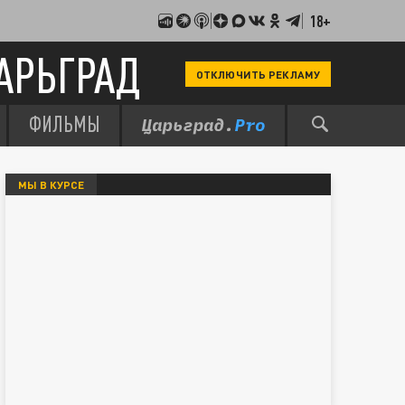
18+
АРЬГРАД
ОТКЛЮЧИТЬ РЕКЛАМУ
ФИЛЬМЫ
МЫ В КУРСЕ