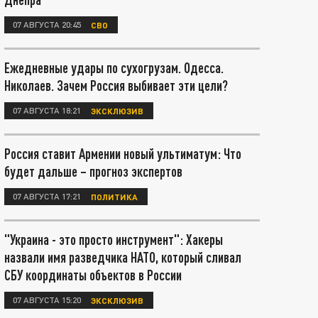
07 АВГУСТА 20:45
СВО
Ежедневные удары по сухогрузам. Одесса.
Николаев. Зачем Россия выбивает эти цели?
07 АВГУСТА 18:21
ЭКСКЛЮЗИВ
Россия ставит Армении новый ультиматум: Что
будет дальше – прогноз экспертов
07 АВГУСТА 17:21
ПОЛИТИКА
"Украина - это просто инструмент": Хакеры
назвали имя разведчика НАТО, который сливал
СБУ координаты объектов в России
07 АВГУСТА 15:20
ЭКСКЛЮЗИВ