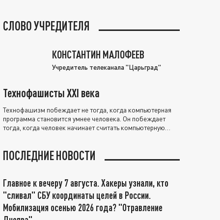
СЛОВО УЧРЕДИТЕЛЯ
КОНСТАНТИН МАЛОФЕЕВ
Учредитель телеканала "Царьград"
Технофашисты XXI века
Технофашизм побеждает не тогда, когда компьютерная
программа становится умнее человека. Он побеждает
тогда, когда человек начинает считать компьютерную
программу нравственно выше себя.
ПОСЛЕДНИЕ НОВОСТИ
Главное к вечеру 7 августа. Хакеры узнали, кто
"сливал" СБУ координаты целей в России.
Мобилизация осенью 2026 года? "Отравление
Днепра"