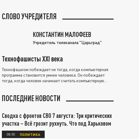
СЛОВО УЧРЕДИТЕЛЯ
КОНСТАНТИН МАЛОФЕЕВ
Учредитель телеканала "Царьград"
Технофашисты XXI века
Технофашизм побеждает не тогда, когда компьютерная
программа становится умнее человека. Он побеждает
тогда, когда человек начинает считать компьютерную
программу нравственно выше себя.
ПОСЛЕДНИЕ НОВОСТИ
Сводка с фронтов СВО 7 августа: Три критических
участка – Всё грозит рухнуть. Что под Харьковом
08:30
ПОЛИТИКА