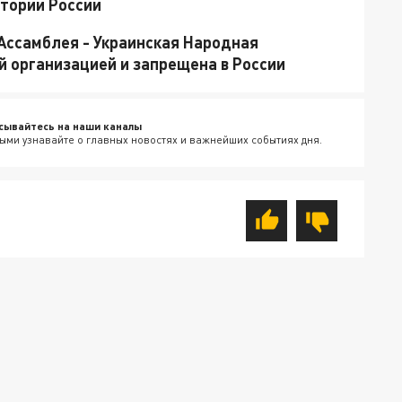
итории России
Ассамблея - Украинская Народная
й организацией и запрещена в России
сывайтесь на наши каналы
ыми узнавайте о главных новостях и важнейших событиях дня.