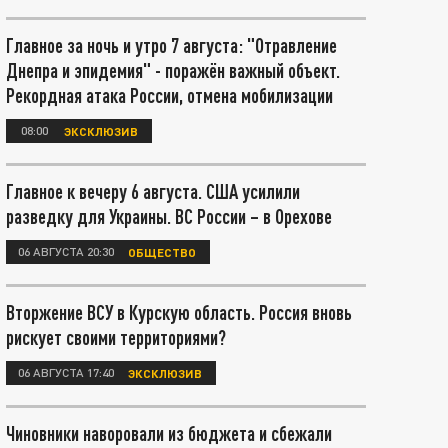
Главное за ночь и утро 7 августа: "Отравление
Днепра и эпидемия" - поражён важный объект.
Рекордная атака России, отмена мобилизации
08:00
ЭКСКЛЮЗИВ
Главное к вечеру 6 августа. США усилили
разведку для Украины. ВС России – в Орехове
06 АВГУСТА 20:30
ОБЩЕСТВО
Вторжение ВСУ в Курскую область. Россия вновь
рискует своими территориями?
06 АВГУСТА 17:40
ЭКСКЛЮЗИВ
Чиновники наворовали из бюджета и сбежали