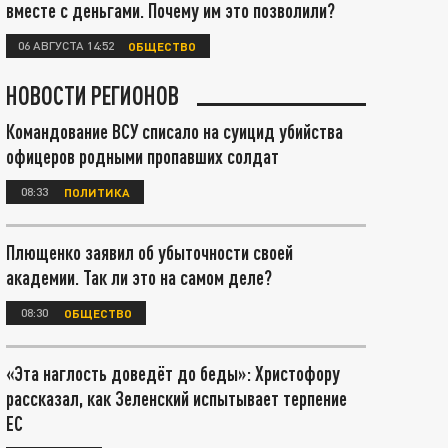
вместе с деньгами. Почему им это позволили?
06 АВГУСТА 14:52
ОБЩЕСТВО
НОВОСТИ РЕГИОНОВ
Командование ВСУ списало на суицид убийства
офицеров родными пропавших солдат
08:33
ПОЛИТИКА
Плющенко заявил об убыточности своей
академии. Так ли это на самом деле?
08:30
ОБЩЕСТВО
«Эта наглость доведёт до беды»: Христофору
рассказал, как Зеленский испытывает терпение
ЕС