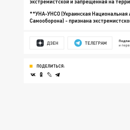
экстремистской и запрещённая на терр
**УНА-УНСО (Украинская Национальная 
Самооборона) - признана экстремистско
Подпи
ДЗЕН
ТЕЛЕГРАМ
и перв
ПОДЕЛИТЬСЯ: