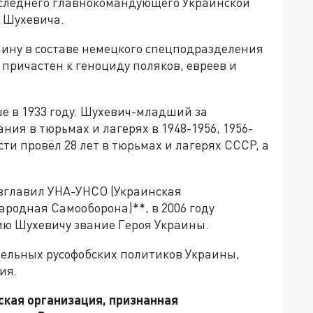
оследнего главнокомандующего Украинской
 Шухевича.
аину в составе немецкого спецподразделения
 причастен к геноциду поляков, евреев и
е в 1933 году. Шухевич-младший за
ия в тюрьмах и лагерях в 1948-1956, 1956-
сти провёл 28 лет в тюрьмах и лагерях СССР, а
возглавил УНА-УНСО (Украинская
родная Самооборона)**, в 2006 году
ю Шухевичу звание Героя Украины.
ельных русофобских политиков Украины,
ия.
ская организация, признанная