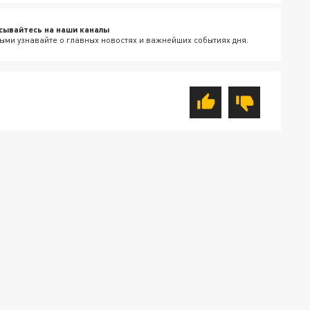
сывайтесь на наши каналы
ыми узнавайте о главных новостях и важнейших событиях дня.