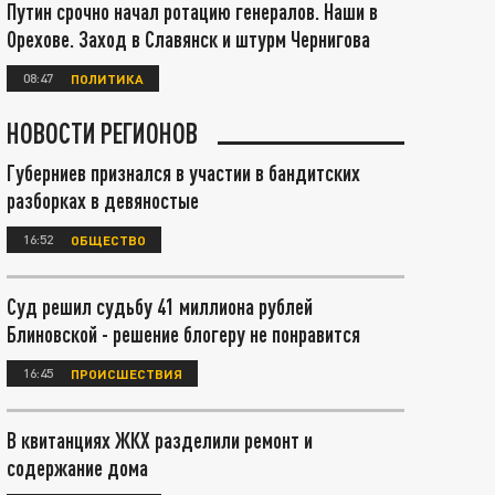
Путин срочно начал ротацию генералов. Наши в
Орехове. Заход в Славянск и штурм Чернигова
08:47
ПОЛИТИКА
НОВОСТИ РЕГИОНОВ
Губерниев признался в участии в бандитских
разборках в девяностые
16:52
ОБЩЕСТВО
Суд решил судьбу 41 миллиона рублей
Блиновской - решение блогеру не понравится
16:45
ПРОИСШЕСТВИЯ
В квитанциях ЖКХ разделили ремонт и
содержание дома