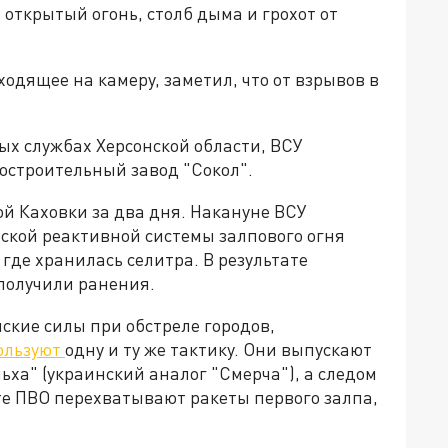
 открытый огонь, столб дыма и грохот от
одящее на камеру, заметил, что от взрывов в
ых службах Херсонской области, ВСУ
остроительный завод "Сокол".
ой Каховки за два дня. Накануне ВСУ
ской реактивной системы залпового огня
 где хранилась селитра. В результате
 получили ранения.
ские силы при обстреле городов,
ользуют
одну и ту же тактику. Они выпускают
ьха" (украинский аналог "Смерча"), а следом
ате ПВО перехватывают ракеты первого залпа,