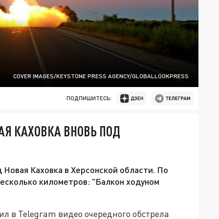
COVER IMAGES/KEYSTONE PRESS AGENCY/GLOBALLOOKPRESS
ПОДПИШИТЕСЬ:
АЯ КАХОВКА ВНОВЬ ПОД
 Новая Каховка в Херсонской области. По
есколько километров: "Балкон ходуном
 в Telegram видео очередного обстрела