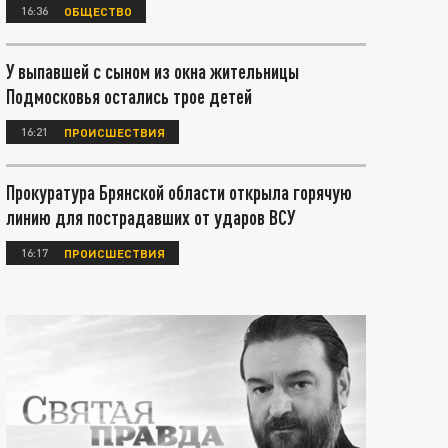
16:36
ОБЩЕСТВО
У выпавшей с сыном из окна жительницы
Подмосковья остались трое детей
16:21
ПРОИСШЕСТВИЯ
Прокуратура Брянской области открыла горячую
линию для пострадавших от ударов ВСУ
16:17
ПРОИСШЕСТВИЯ