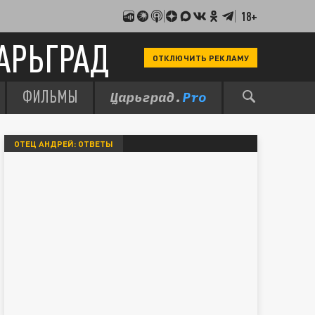
18+
АРЬГРАД
ОТКЛЮЧИТЬ РЕКЛАМУ
ФИЛЬМЫ
ОТЕЦ АНДРЕЙ: ОТВЕТЫ