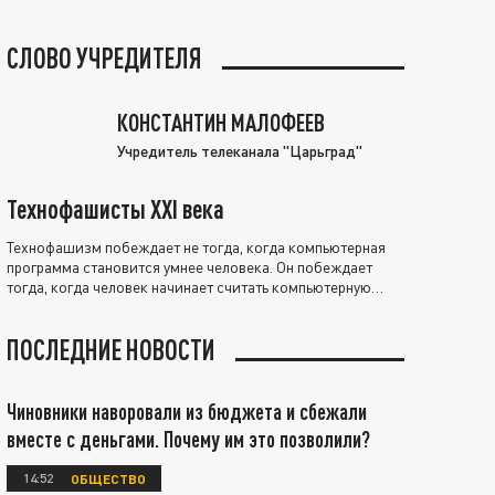
СЛОВО УЧРЕДИТЕЛЯ
КОНСТАНТИН МАЛОФЕЕВ
Учредитель телеканала "Царьград"
Технофашисты XXI века
Технофашизм побеждает не тогда, когда компьютерная
программа становится умнее человека. Он побеждает
тогда, когда человек начинает считать компьютерную
программу нравственно выше себя.
ПОСЛЕДНИЕ НОВОСТИ
Чиновники наворовали из бюджета и сбежали
вместе с деньгами. Почему им это позволили?
14:52
ОБЩЕСТВО