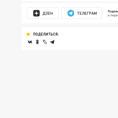
Подпи
ДЗЕН
ТЕЛЕГРАМ
и перв
ПОДЕЛИТЬСЯ: