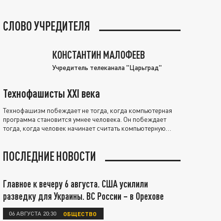
СЛОВО УЧРЕДИТЕЛЯ
КОНСТАНТИН МАЛОФЕЕВ
Учредитель телеканала "Царьград"
Технофашисты XXI века
Технофашизм побеждает не тогда, когда компьютерная
программа становится умнее человека. Он побеждает
тогда, когда человек начинает считать компьютерную
программу нравственно выше себя.
ПОСЛЕДНИЕ НОВОСТИ
Главное к вечеру 6 августа. США усилили
разведку для Украины. ВС России – в Орехове
06 АВГУСТА 20:30
ОБЩЕСТВО