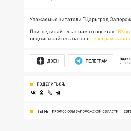
Уважаемые читатели "Царьград Запорож
Присоединяйтесь к нам в соцсетях "
ВКон
подписывайтесь на наш
телеграм-канал
Подпи
ДЗЕН
ТЕЛЕГРАМ
и перв
ПОДЕЛИТЬСЯ:
ТЕГИ:
ПРОФСОЮЗЫ ЗАПОРОЖСКОЙ ОБЛАСТИ
ЕВГ