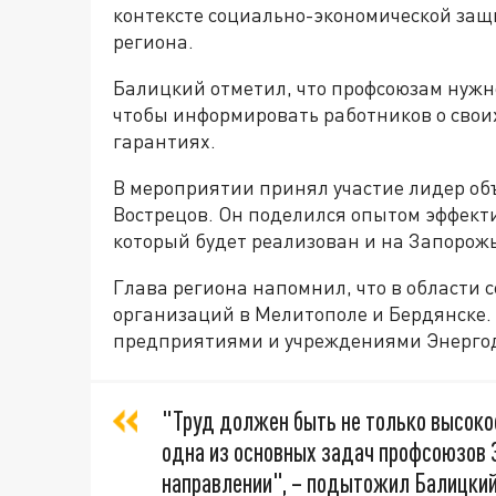
контексте социально-экономической защ
региона.
Балицкий отметил, что профсоюзам нужн
чтобы информировать работников о своих
гарантиях.
В мероприятии принял участие лидер об
Вострецов. Он поделился опытом эффект
который будет реализован и на Запорожь
Глава региона напомнил, что в области
организаций в Мелитополе и Бердянске. 
предприятиями и учреждениями Энергод
"Труд должен быть не только высоко
одна из основных задач профсоюзов 
направлении", – подытожил Балицкий