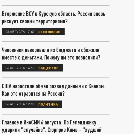
Вторжение ВСУ в Курскую область. Россия вновь
рискует своими территориями?
06 АВГУСТА 17:40
ЭКСКЛЮЗИВ
Чиновники наворовали из бюджета и сбежали
вместе с деньгами. Почему им это позволили?
06 АВГУСТА 14:52
ОБЩЕСТВО
США нарастили обмен разведданными с Киевом.
Как это отразится на России?
06 АВГУСТА 12:48
ПОЛИТИКА
Главное в ИноСМИ 6 августа: По Геленджику
ударили "случайно". Сюрприз Кима – "худший