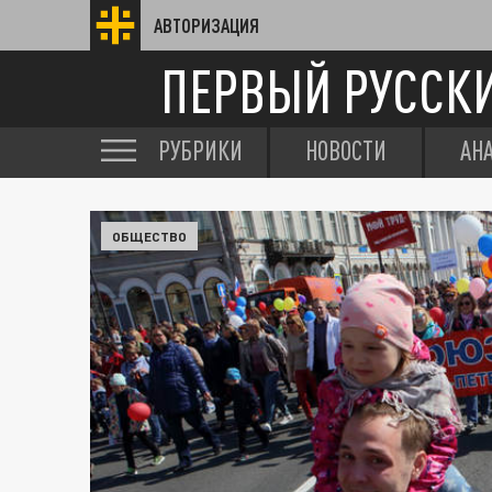
АВТОРИЗАЦИЯ
ПЕРВЫЙ РУССК
РУБРИКИ
НОВОСТИ
АН
ОБЩЕСТВО