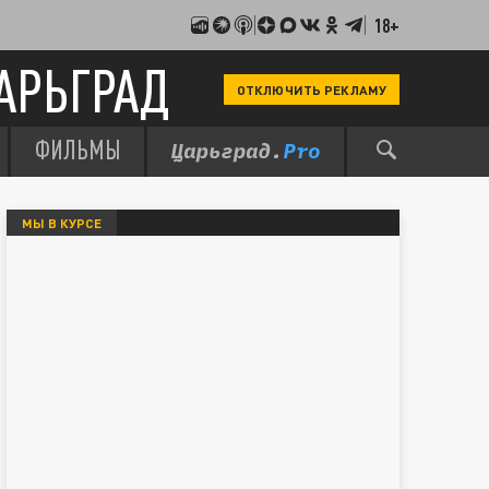
18+
АРЬГРАД
ОТКЛЮЧИТЬ РЕКЛАМУ
ФИЛЬМЫ
МЫ В КУРСЕ