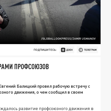
/GLOBALLOOKPRESS/ZAMIR USMANOV
ПОДПИШИТЕСЬ:
РАМИ ПРОФСОЮЗОВ
вгений Балицкий провел рабочую встречу с
зного движения, о чем сообщил в своем
суждалось развитие профсоюзного движения в