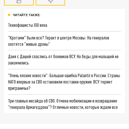
ЧИТАЙТЕ ТАКЖЕ:
Технофашисты XXI века
"Кротами" были все? Теракт в центре Москвы: На генералов
охотятся "живые дроны"
Даня с Дашей спаслись от боевиков ВСУ. Но беды для малышей не
закончились
"Очень плохие новости": Большая ошибка Palantir в России. Страны
НАТО впервые за СВО остановили поставки оружия. ВСУ теряют
приграничье?
Три главных инсайда об СВО. Отмена мобилизации и возвращение
"генерала Армагеддона"? Отличные новости, которые ждали все