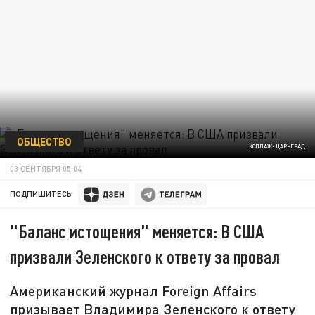
ОБЩЕСТВО
КОЛЛАЖ: ЦАРЬГРАД
03 СЕНТЯБРЯ 05:04
ПОДПИШИТЕСЬ:
"Баланс истощения" меняется: В США
призвали Зеленского к ответу за провал
Американский журнал Foreign Affairs
призывает Владимира Зеленского к ответу