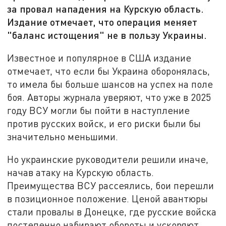
за провал нападения на Курскую область.
Издание отмечает, что операция меняет
"баланс истощения" не в пользу Украины.
Известное и популярное в США издание
отмечает, что если бы Украина оборонялась,
то имела бы больше шансов на успех на поле
боя. Авторы журнала уверяют, что уже в 2025
году ВСУ могли бы пойти в наступление
против русских войск, и его риски были бы
значительно меньшими.
Но украинские руководители решили иначе,
начав атаку на Курскую область.
Преимущества ВСУ рассеялись, бои перешли
в позиционное положение. Ценой авантюры
стали провалы в Донецке, где русские войска
постепенно набирают обороты и ускоряют