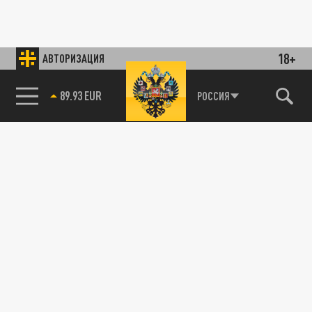
18+
АВТОРИЗАЦИЯ
89.93 EUR
РОССИЯ