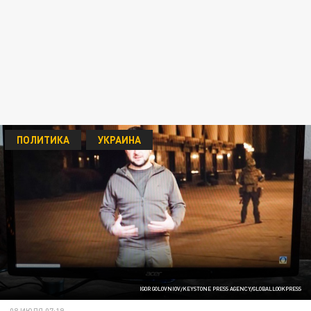
ПОЛИТИКА
УКРАИНА
IGOR GOLOVNIOV/KEYSTONE PRESS AGENCY/GLOBALLOOKPRESS
08 ИЮЛЯ 07:19