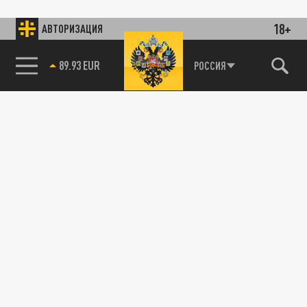
18+
АВТОРИЗАЦИЯ
89.93 EUR
РОССИЯ