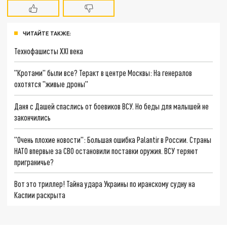
ЧИТАЙТЕ ТАКЖЕ:
Технофашисты XXI века
"Кротами" были все? Теракт в центре Москвы: На генералов
охотятся "живые дроны"
Даня с Дашей спаслись от боевиков ВСУ. Но беды для малышей не
закончились
"Очень плохие новости": Большая ошибка Palantir в России. Страны
НАТО впервые за СВО остановили поставки оружия. ВСУ теряют
приграничье?
Вот это триллер! Тайна удара Украины по иранскому судну на
Каспии раскрыта