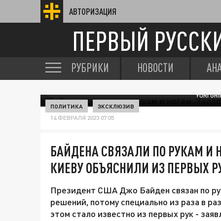
АВТОРИЗАЦИЯ
ПЕРВЫЙ РУССК
РУБРИКИ
НОВОСТИ
АН
YURI GR
ПОЛИТИКА
ЭКСКЛЮЗИВ
14 ФЕВРАЛЯ 2023 07:05
БАЙДЕНА СВЯЗАЛИ ПО РУКАМ И 
КИЕВУ ОБЪЯСНИЛИ ИЗ ПЕРВЫХ Р
Президент США Джо Байден связан по рук
решений, потому специально из раза в ра
этом стало известно из первых рук - зая