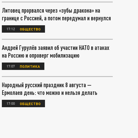
Литовец прорвался через «зубы дракона» на
границе с Россией, а потом передумал и вернулся
17:12
ОБЩЕСТВО
Андрей Гурулёв заявил об участии НАТО в атаках
на Россию и опроверг мобилизацию
17:07
ПОЛИТИКА
Народный русский праздник 8 августа —
Ермолаев день: что можно и нельзя делать
17:00
ОБЩЕСТВО