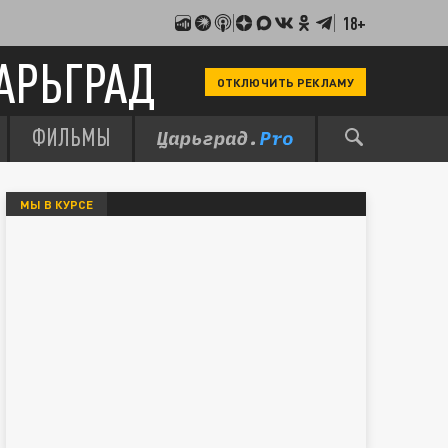
18+
АРЬГРАД
ОТКЛЮЧИТЬ РЕКЛАМУ
ФИЛЬМЫ
МЫ В КУРСЕ