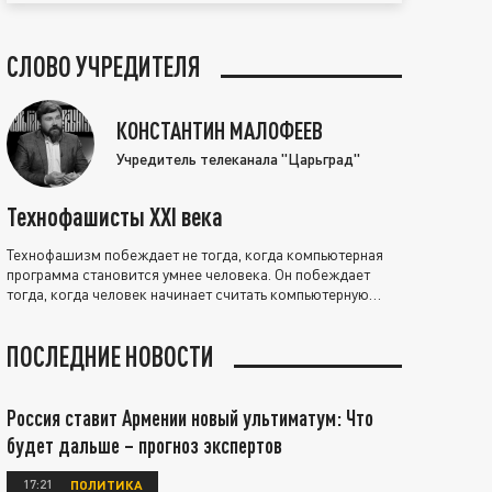
СЛОВО УЧРЕДИТЕЛЯ
КОНСТАНТИН МАЛОФЕЕВ
Учредитель телеканала "Царьград"
Технофашисты XXI века
Технофашизм побеждает не тогда, когда компьютерная
программа становится умнее человека. Он побеждает
тогда, когда человек начинает считать компьютерную
программу нравственно выше себя.
ПОСЛЕДНИЕ НОВОСТИ
Россия ставит Армении новый ультиматум: Что
будет дальше – прогноз экспертов
17:21
ПОЛИТИКА