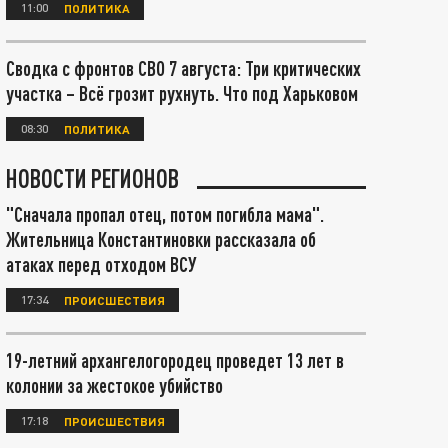
11:00
ПОЛИТИКА
Сводка с фронтов СВО 7 августа: Три критических
участка – Всё грозит рухнуть. Что под Харьковом
08:30
ПОЛИТИКА
НОВОСТИ РЕГИОНОВ
"Сначала пропал отец, потом погибла мама".
Жительница Константиновки рассказала об
атаках перед отходом ВСУ
17:34
ПРОИСШЕСТВИЯ
19-летний архангелогородец проведет 13 лет в
колонии за жестокое убийство
17:18
ПРОИСШЕСТВИЯ