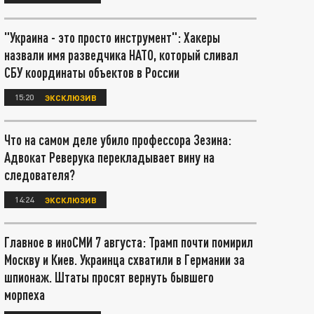
"Украина - это просто инструмент": Хакеры
назвали имя разведчика НАТО, который сливал
СБУ координаты объектов в России
15:20
ЭКСКЛЮЗИВ
Что на самом деле убило профессора Зезина:
Адвокат Реверука перекладывает вину на
следователя?
14:24
ЭКСКЛЮЗИВ
Главное в иноСМИ 7 августа: Трамп почти помирил
Москву и Киев. Украинца схватили в Германии за
шпионаж. Штаты просят вернуть бывшего
морпеха